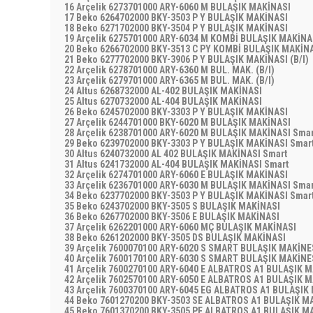
16 Arçelik 6273701000 ARY-6060 M BULAŞIK MAKİNASI
17 Beko 6264702000 BKY-3503 P Y BULAŞIK MAKİNASI
18 Beko 6271702000 BKY-3504 P Y BULAŞIK MAKİNASI
19 Arçelik 6275701000 ARY-6034 M KOMBİ BULAŞIK MAKİN
20 Beko 6266702000 BKY-3513 C PY KOMBİ BULAŞIK MAKİ
21 Beko 6277702000 BKY-3906 P Y BULAŞIK MAKİNASI (B/I)
22 Arçelik 6278701000 ARY-6360 M BUL. MAK. (B/I)
23 Arçelik 6279701000 ARY-6365 M BUL. MAK. (B/I)
24 Altus 6268732000 AL-402 BULAŞIK MAKİNASI
25 Altus 6270732000 AL-404 BULAŞIK MAKİNASI
26 Beko 6245702000 BKY-3303 P Y BULAŞIK MAKİNASI
27 Arçelik 6244701000 BKY-6020 M BULAŞIK MAKİNASI
28 Arçelik 6238701000 ARY-6020 M BULAŞIK MAKİNASI Sma
29 Beko 6239702000 BKY-3303 P Y BULAŞIK MAKİNASI Sma
30 Altus 6240732000 AL 402 BULAŞIK MAKİNASI Smart
31 Altus 6241732000 AL-404 BULAŞIK MAKİNASI Smart
32 Arçelik 6274701000 ARY-6060 E BULAŞIK MAKİNASI
33 Arçelik 6236701000 ARY-6030 M BULAŞIK MAKİNASI Sma
34 Beko 6237702000 BKY-3503 P Y BULAŞIK MAKİNASI Sma
35 Beko 6243702000 BKY-3505 S BULAŞIK MAKİNASI
36 Beko 6267702000 BKY-3506 E BULAŞIK MAKİNASI
37 Arçelik 6262201000 ARY-6060 MÇ BULAŞIK MAKİNASI
38 Beko 6261202000 BKY-3505 DS BULAŞIK MAKİNASI
39 Arçelik 7600070100 ARY-6020 S SMART BULAŞIK MAKİNE
40 Arçelik 7600170100 ARY-6030 S SMART BULAŞIK MAKİNE
41 Arçelik 7600270100 ARY-6040 E ALBATROS A1 BULAŞIK 
42 Arçelik 7602570100 ARY-6050 E ALBATROS A1 BULAŞIK 
43 Arçelik 7600370100 ARY-6045 EG ALBATROS A1 BULAŞIK
44 Beko 7601270200 BKY-3503 SE ALBATROS A1 BULAŞIK M
45 Beko 7601370200 BKY-3505 PE ALBATROS A1 BULAŞIK M