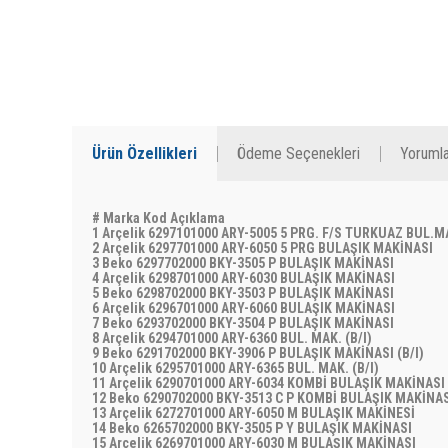
Ürün Özellikleri
Ödeme Seçenekleri
Yorumla
# Marka Kod Açıklama
1 Arçelik 6297101000 ARY-5005 5 PRG. F/S TURKUAZ BUL.
2 Arçelik 6297701000 ARY-6050 5 PRG BULAŞIK MAKİNASI
3 Beko 6297702000 BKY-3505 P BULAŞIK MAKİNASI
4 Arçelik 6298701000 ARY-6030 BULAŞIK MAKİNASI
5 Beko 6298702000 BKY-3503 P BULAŞIK MAKİNASI
6 Arçelik 6296701000 ARY-6060 BULAŞIK MAKİNASI
7 Beko 6293702000 BKY-3504 P BULAŞIK MAKİNASI
8 Arçelik 6294701000 ARY-6360 BUL. MAK. (B/I)
9 Beko 6291702000 BKY-3906 P BULAŞIK MAKİNASI (B/I)
10 Arçelik 6295701000 ARY-6365 BUL. MAK. (B/I)
11 Arçelik 6290701000 ARY-6034 KOMBİ BULAŞIK MAKİNAS
12 Beko 6290702000 BKY-3513 C P KOMBİ BULAŞIK MAKİNA
13 Arçelik 6272701000 ARY-6050 M BULAŞIK MAKİNESİ
14 Beko 6265702000 BKY-3505 P Y BULAŞIK MAKİNASI
15 Arçelik 6269701000 ARY-6030 M BULAŞIK MAKİNASI