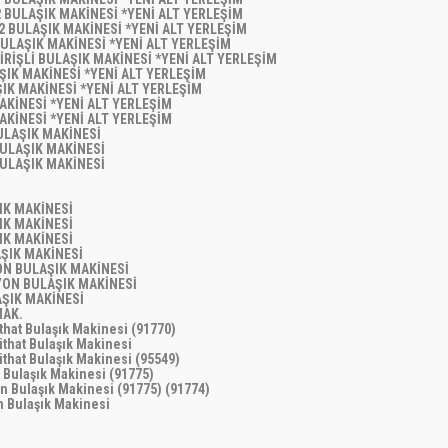
2 BULAŞIK MAKİNESİ *YENİ ALT YERLEŞİM
A2 BULAŞIK MAKİNESİ *YENİ ALT YERLEŞİM
BULAŞIK MAKİNESİ *YENİ ALT YERLEŞİM
GİRİŞLİ BULAŞIK MAKİNESİ *YENİ ALT YERLEŞİM
AŞIK MAKİNESİ *YENİ ALT YERLEŞİM
ŞIK MAKİNESİ *YENİ ALT YERLEŞİM
MAKİNESİ *YENİ ALT YERLEŞİM
MAKİNESİ *YENİ ALT YERLEŞİM
BULAŞIK MAKİNESİ
 BULAŞIK MAKİNESİ
 BULAŞIK MAKİNESİ
ŞIK MAKİNESİ
ŞIK MAKİNESİ
ŞIK MAKİNESİ
AŞIK MAKİNESİ
YON BULAŞIK MAKİNESİ
ZYON BULAŞIK MAKİNESİ
AŞIK MAKİNESİ
MAK.
ithat Bulaşık Makinesi (91770)
ithat Bulaşık Makinesi
Mithat Bulaşık Makinesi (95549)
n Bulaşık Makinesi (91775)
on Bulaşık Makinesi (91775) (91774)
on Bulaşık Makinesi