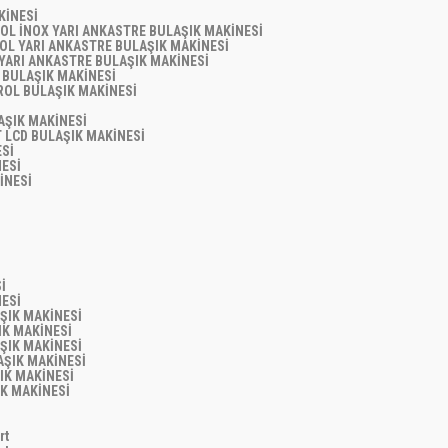
AKİNESİ
ROL İNOX YARI ANKASTRE BULAŞIK MAKİNESİ
ROL YARI ANKASTRE BULAŞIK MAKİNESİ
 YARI ANKASTRE BULAŞIK MAKİNESİ
T BULAŞIK MAKİNESİ
TROL BULAŞIK MAKİNESİ
LAŞIK MAKİNESİ
T LCD BULAŞIK MAKİNESİ
ESİ
NESİ
KİNESİ
Sİ
NESİ
AŞIK MAKİNESİ
ŞIK MAKİNESİ
AŞIK MAKİNESİ
LAŞIK MAKİNESİ
ŞIK MAKİNESİ
IK MAKİNESİ
art