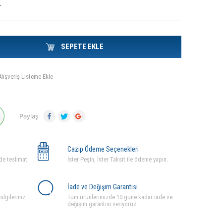
L
SEPETE EKLE
Alışveriş Listeme Ekle
Paylaş
Cazip Ödeme Seçenekleri
de teslimat
İster Peşin, İster Taksit ile ödeme yapın.
İade ve Değişim Garantisi
ilgileriniz
Tüm ürünlerimizde 10 güne kadar iade ve
değişim garantisi veriyoruz.