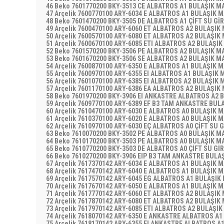
46 Beko 7601770200 BKY-3513 CE ALBATROS A1 BULAŞIK M
47 Arçelik 7600770100 ARY-6034 E ALBATROS A1 BULAŞIK 
48 Beko 7601470200 BKY-3505 DE ALBATROS A1 ÇİFT SU Gİ
49 Arçelik 7600470100 ARY-6060 ET ALBATROS A2 BULAŞIK
50 Arçelik 7600570100 ARY-6080 ET ALBATROS A2 BULAŞIK
51 Arçelik 7600670100 ARY-6085 ETI ALBATROS A2 BULAŞI
52 Beko 7601570200 BKY-3506 PE ALBATROS A2 BULAŞIK M
53 Beko 7601670200 BKY-3506 SE ALBATROS A2 BULAŞIK M
54 Arçelik 7600870100 ARY-6350 E ALBATROS A1 BULAŞIK 
55 Arçelik 7600970100 ARY-6355 EI ALBATROS A1 BULAŞIK
56 Arçelik 7601070100 ARY-6385 EI ALBATROS A2 BULAŞIK
57 Arçelik 7601170100 ARY-6386 EA ALBATROS A2 BULAŞIK
58 Beko 7601970200 BKY-3906 EI ANKASTRE ALBATROS A2 
59 Arçelik 7609770100 ARY-6389 EF B3 TAM ANKASTRE BUL
60 Arçelik 7610470100 ARY-6030 E ALBATROS A0 BULAŞIK 
61 Arçelik 7610370100 ARY-6020 E ALBATROS A0 BULAŞIK 
62 Arçelik 7610970100 ARY-6030 EÇ ALBATROS A0 ÇİFT SU 
63 Beko 7610070200 BKY-3502 PE ALBATROS A0 BULAŞIK M
64 Beko 7610170200 BKY-3503 PE ALBATROS A0 BULAŞIK M
65 Beko 7610770200 BKY-3503 DE ALBATROS A0 ÇİFT SU Gİ
66 Beko 7610270200 BKY-3906 EIP B3 TAM ANKASTRE BULA
67 Arçelik 7617370142 ARY-6034 E ALBATROS A1 BULAŞIK 
68 Arçelik 7617470142 ARY-6040 E ALBATROS A1 BULAŞIK 
69 Arçelik 7617570142 ARY-6045 EG ALBATROS A1 BULAŞIK
70 Arçelik 7617670142 ARY-6050 E ALBATROS A1 BULAŞIK 
71 Arçelik 7617770142 ARY-6060 ET ALBATROS A2 BULAŞIK
72 Arçelik 7617870142 ARY-6080 ET ALBATROS A2 BULAŞIK
73 Arçelik 7617970142 ARY-6085 ETI ALBATROS A2 BULAŞI
74 Arçelik 7618070142 ARY-6350 E ANKASTRE ALBATROS A
75 Arçelik 7618170142 ARY-6355 EI ANKASTRE ALBATROS A