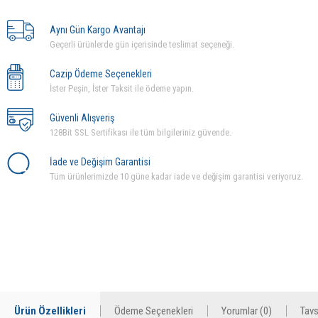
Aynı Gün Kargo Avantajı
Geçerli ürünlerde gün içerisinde teslimat seçeneği.
Cazip Ödeme Seçenekleri
İster Peşin, İster Taksit ile ödeme yapın.
Güvenli Alışveriş
128Bit SSL Sertifikası ile tüm bilgileriniz güvende.
İade ve Değişim Garantisi
Tüm ürünlerimizde 10 güne kadar iade ve değişim garantisi veriyoruz.
Ürün Özellikleri
Ödeme Seçenekleri
Yorumlar (0)
Tavs