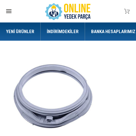
YENI ÜRÜNLER
İNDIRIMDEKILER
BANKA HESAPLARIMIZ