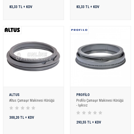
83,33 TL + KDV
83,33 TL + KDV
ALTUS
PROFİLO
Altus Çamaşır Makinesi Körüğü
Profilo Çamaşır Makinesi Körüğü
- Işıksız
300,20 TL + KDV
293,55 TL + KDV