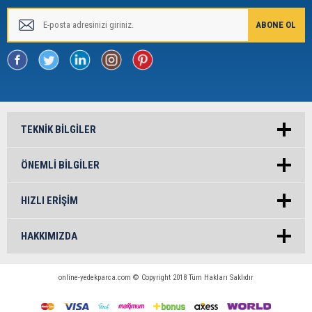
TEKNIK BILGILER
ÖNEMLI BILGILER
HIZLI ERIŞIM
HAKKIMIZDA
online-yedekparca.com © Copyright 2018 Tüm Hakları Saklıdır