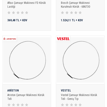
Altus Çamaşır Makinesi FD Körük
Bosch Çamaşır Makinesi
Lastiği
Kurutmalı Körük - 686730
369,48 TL + KDV
1.524,11 TL + KDV
ARİSTON
VESTEL
Ariston Çamaşır Makinesi Körük
Vestel Çamaşır Makinesi Körük
Teli
Teli - Geniş Tip