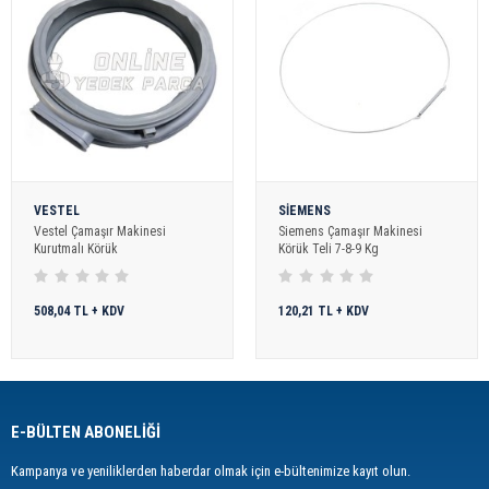
VESTEL
SİEMENS
Vestel Çamaşır Makinesi
Siemens Çamaşır Makinesi
Kurutmalı Körük
Körük Teli 7-8-9 Kg
508,04 TL + KDV
120,21 TL + KDV
E-BÜLTEN ABONELİĞİ
Kampanya ve yeniliklerden haberdar olmak için e-bültenimize kayıt olun.