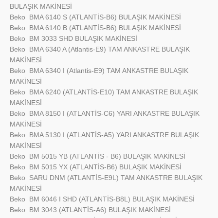
BULAŞIK MAKİNESİ
Beko
BMA 6140 S (ATLANTİS-B6) BULAŞIK MAKİNESİ
Beko
BMA 6140 B (ATLANTİS-B6) BULAŞIK MAKİNESİ
Beko
BM 3033 SHD BULAŞIK MAKİNESİ
Beko
BMA 6340 A (Atlantis-E9) TAM ANKASTRE BULAŞIK
MAKİNESİ
Beko
BMA 6340 I (Atlantis-E9) TAM ANKASTRE BULAŞIK
MAKİNESİ
Beko
BMA 6240 (ATLANTİS-E10) TAM ANKASTRE BULAŞIK
MAKİNESİ
Beko
BMA 8150 I (ATLANTİS-C6) YARI ANKASTRE BULAŞIK
MAKİNESİ
Beko
BMA 5130 I (ATLANTİS-A5) YARI ANKASTRE BULAŞIK
MAKİNESİ
Beko
BM 5015 YB (ATLANTİS - B6) BULAŞIK MAKİNESİ
Beko
BM 5015 YX (ATLANTİS-B6) BULAŞIK MAKİNESİ
Beko
SARU DNM (ATLANTİS-E9L) TAM ANKASTRE BULAŞIK
MAKİNESİ
Beko
BM 6046 I SHD (ATLANTİS-B8L) BULAŞIK MAKİNESİ
Beko
BM 3043 (ATLANTİS-A6) BULAŞIK MAKİNESİ