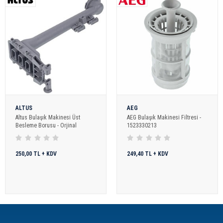
ALTUS
AEG
Altus Bulaşık Makinesi Üst
AEG Bulaşık Makinesi Filtresi -
Besleme Borusu - Orjinal
1523330213
250,00 TL + KDV
249,40 TL + KDV