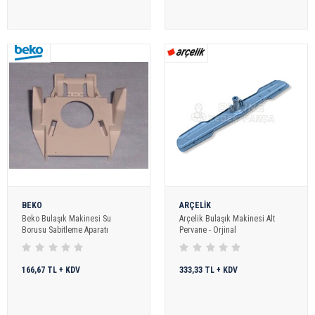
BEKO
ARÇELİK
Beko Bulaşık Makinesi Su
Arçelik Bulaşık Makinesi Alt
Borusu Sabitleme Aparatı
Pervane - Orjinal
166,67 TL + KDV
333,33 TL + KDV