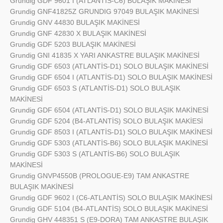
Grundig
GDF 9601 I (ATLANTİS-C6) BULAŞIK MAKİNESİ
Grundig
GNF41825Z GRUNDIG 97049 BULAŞIK MAKİNESİ
Grundig
GNV 44830 BULAŞIK MAKİNESİ
Grundig
GNF 42830 X BULAŞIK MAKİNESİ
Grundig
GDF 5203 BULAŞIK MAKİNESİ
Grundig
GNI 41835 X YARI ANKASTRE BULAŞIK MAKİNESİ
Grundig
GDF 6503 (ATLANTİS-D1) SOLO BULAŞIK MAKİNESİ
Grundig
GDF 6504 I (ATLANTİS-D1) SOLO BULAŞIK MAKİNESİ
Grundig
GDF 6503 S (ATLANTİS-D1) SOLO BULAŞIK
MAKİNESİ
Grundig
GDF 6504 (ATLANTİS-D1) SOLO BULAŞIK MAKİNESİ
Grundig
GDF 5204 (B4-ATLANTİS) SOLO BULAŞIK MAKİESİ
Grundig
GDF 8503 I (ATLANTİS-D1) SOLO BULAŞIK MAKİNESİ
Grundig
GDF 5303 (ATLANTİS-B6) SOLO BULAŞIK MAKİNESİ
Grundig
GDF 5303 S (ATLANTİS-B6) SOLO BULAŞIK
MAKİNESİ
Grundig
GNVP4550B (PROLOGUE-E9) TAM ANKASTRE
BULAŞIK MAKİNESİ
Grundig
GDF 9602 I (C6-ATLANTİS) SOLO BULAŞIK MAKİNESİ
Grundig
GDF 5104 (B4-ATLANTİS) SOLO BULAŞIK MAKİNESİ
Grundig
GHV 448351 S (E9-DORA) TAM ANKASTRE BULAŞIK