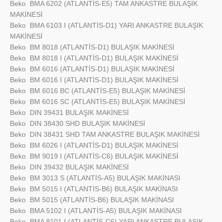
Beko
BMA 6202 (ATLANTİS-E5) TAM ANKASTRE BULAŞIK
MAKİNESİ
Beko
BMA 6103 I (ATLANTİS-D1) YARI ANKASTRE BULAŞIK
MAKİNESİ
Beko
BM 8018 (ATLANTİS-D1) BULAŞIK MAKİNESİ
Beko
BM 8018 I (ATLANTİS-D1) BULAŞIK MAKİNESİ
Beko
BM 6016 (ATLANTİS-D1) BULAŞIK MAKİNESİ
Beko
BM 6016 I (ATLANTİS-D1) BULAŞIK MAKİNESİ
Beko
BM 6016 BC (ATLANTİS-E5) BULAŞIK MAKİNESİ
Beko
BM 6016 SC (ATLANTİS-E5) BULAŞIK MAKİNESİ
Beko
DIN 39431 BULAŞIK MAKİNESİ
Beko
DIN 38430 SHD BULAŞIK MAKİNESİ
Beko
DIN 38431 SHD TAM ANKASTRE BULAŞIK MAKİNESİ
Beko
BM 6026 I (ATLANTİS-D1) BULAŞIK MAKİNESİ
Beko
BM 9019 I (ATLANTİS-C6) BULAŞIK MAKİNESİ
Beko
DIN 39432 BULAŞIK MAKİNESİ
Beko
BM 3013 S (ATLANTİS-A5) BULAŞIK MAKİNASI
Beko
BM 5015 I (ATLANTİS-B6) BULAŞIK MAKİNASI
Beko
BM 5015 (ATLANTİS-B6) BULAŞIK MAKİNASI
Beko
BMA 5102 I (ATLANTİS-A5) BULAŞIK MAKİNASI
Beko
BMA 8101 I (ATLANTİS-C6) YARI ANKASTRE BULAŞIK