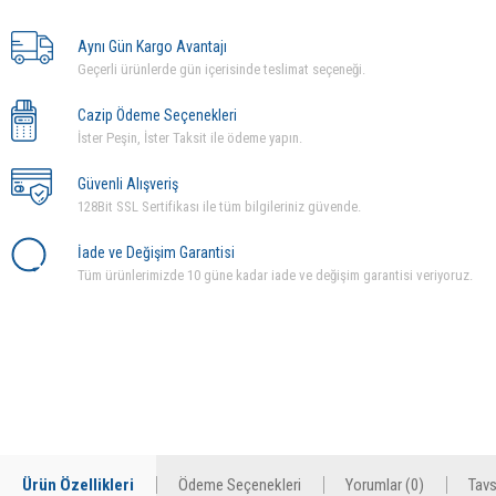
Aynı Gün Kargo Avantajı
Geçerli ürünlerde gün içerisinde teslimat seçeneği.
Cazip Ödeme Seçenekleri
İster Peşin, İster Taksit ile ödeme yapın.
Güvenli Alışveriş
128Bit SSL Sertifikası ile tüm bilgileriniz güvende.
İade ve Değişim Garantisi
Tüm ürünlerimizde 10 güne kadar iade ve değişim garantisi veriyoruz.
Ürün Özellikleri
Ödeme Seçenekleri
Yorumlar (0)
Tavs