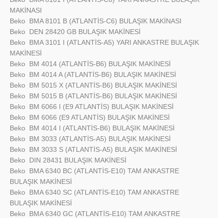
MAKİNASI
Beko
BMA 8101 B (ATLANTİS-C6) BULAŞIK MAKİNASI
Beko
DEN 28420 GB BULAŞIK MAKİNESİ
Beko
BMA 3101 I (ATLANTİS-A5) YARI ANKASTRE BULAŞIK
MAKİNESİ
Beko
BM 4014 (ATLANTİS-B6) BULAŞIK MAKİNESİ
Beko
BM 4014 A (ATLANTİS-B6) BULAŞIK MAKİNESİ
Beko
BM 5015 X (ATLANTİS-B6) BULAŞIK MAKİNESİ
Beko
BM 5015 B (ATLANTİS-B6) BULAŞIK MAKİNESİ
Beko
BM 6066 I (E9 ATLANTİS) BULAŞIK MAKİNESİ
Beko
BM 6066 (E9 ATLANTİS) BULAŞIK MAKİNESİ
Beko
BM 4014 I (ATLANTİS-B6) BULAŞIK MAKİNESİ
Beko
BM 3033 (ATLANTİS-A5) BULAŞIK MAKİNESİ
Beko
BM 3033 S (ATLANTİS-A5) BULAŞIK MAKİNESİ
Beko
DIN 28431 BULAŞIK MAKİNESİ
Beko
BMA 6340 BC (ATLANTİS-E10) TAM ANKASTRE
BULAŞIK MAKİNESİ
Beko
BMA 6340 SC (ATLANTİS-E10) TAM ANKASTRE
BULAŞIK MAKİNESİ
Beko
BMA 6340 GC (ATLANTİS-E10) TAM ANKASTRE