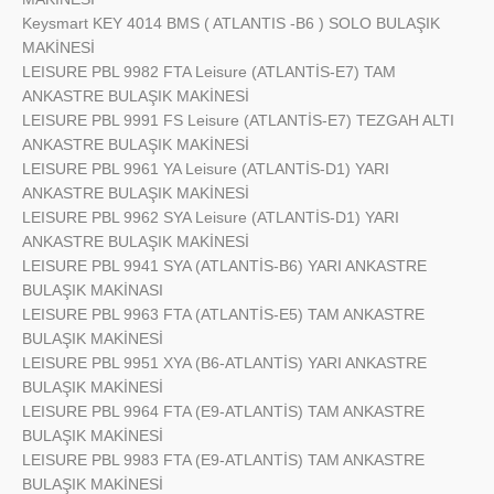
Keysmart
KEY 4014 BMS ( ATLANTIS -B6 ) SOLO BULAŞIK
MAKİNESİ
LEISURE
PBL 9982 FTA Leisure (ATLANTİS-E7) TAM
ANKASTRE BULAŞIK MAKİNESİ
LEISURE
PBL 9991 FS Leisure (ATLANTİS-E7) TEZGAH ALTI
ANKASTRE BULAŞIK MAKİNESİ
LEISURE
PBL 9961 YA Leisure (ATLANTİS-D1) YARI
ANKASTRE BULAŞIK MAKİNESİ
LEISURE
PBL 9962 SYA Leisure (ATLANTİS-D1) YARI
ANKASTRE BULAŞIK MAKİNESİ
LEISURE
PBL 9941 SYA (ATLANTİS-B6) YARI ANKASTRE
BULAŞIK MAKİNASI
LEISURE
PBL 9963 FTA (ATLANTİS-E5) TAM ANKASTRE
BULAŞIK MAKİNESİ
LEISURE
PBL 9951 XYA (B6-ATLANTİS) YARI ANKASTRE
BULAŞIK MAKİNESİ
LEISURE
PBL 9964 FTA (E9-ATLANTİS) TAM ANKASTRE
BULAŞIK MAKİNESİ
LEISURE
PBL 9983 FTA (E9-ATLANTİS) TAM ANKASTRE
BULAŞIK MAKİNESİ