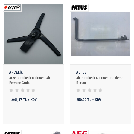
ARÇELİK
ALTUS
Arçelik Bulaşık Makinesi Alt
Altus Bulaşık Makinesi Besleme
Pervane Grubu
Borusu
1.041,67 TL + KDV
250,00 TL + KDV