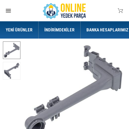
YENI ÜRÜNLER
İNDIRIMDEKILER
BANKA HESAPLARIMIZ