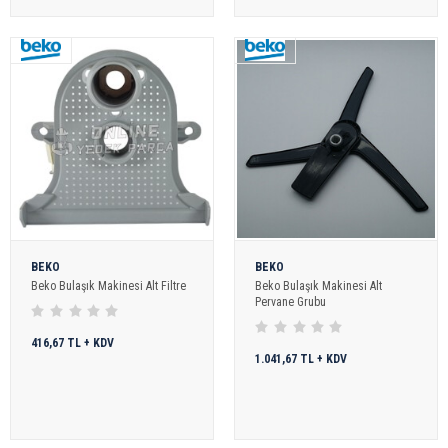
BEKO
BEKO
Beko Bulaşık Makinesi Alt Filtre
Beko Bulaşık Makinesi Alt
Pervane Grubu
416,67 TL + KDV
1.041,67 TL + KDV