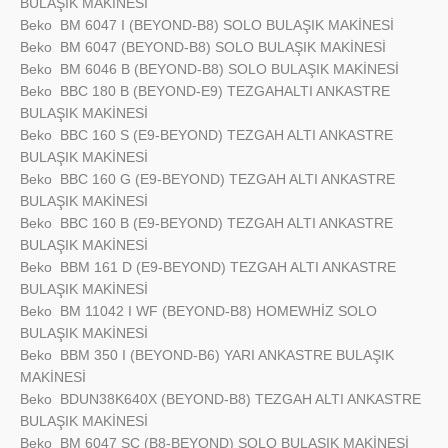
BULAŞIK MAKİNESİ
Beko
BM 6047 I (BEYOND-B8) SOLO BULAŞIK MAKİNESİ
Beko
BM 6047 (BEYOND-B8) SOLO BULAŞIK MAKİNESİ
Beko
BM 6046 B (BEYOND-B8) SOLO BULAŞIK MAKİNESİ
Beko
BBC 180 B (BEYOND-E9) TEZGAHALTI ANKASTRE
BULAŞIK MAKİNESİ
Beko
BBC 160 S (E9-BEYOND) TEZGAH ALTI ANKASTRE
BULAŞIK MAKİNESİ
Beko
BBC 160 G (E9-BEYOND) TEZGAH ALTI ANKASTRE
BULAŞIK MAKİNESİ
Beko
BBC 160 B (E9-BEYOND) TEZGAH ALTI ANKASTRE
BULAŞIK MAKİNESİ
Beko
BBM 161 D (E9-BEYOND) TEZGAH ALTI ANKASTRE
BULAŞIK MAKİNESİ
Beko
BM 11042 I WF (BEYOND-B8) HOMEWHİZ SOLO
BULAŞIK MAKİNESİ
Beko
BBM 350 I (BEYOND-B6) YARI ANKASTRE BULAŞIK
MAKİNESİ
Beko
BDUN38K640X (BEYOND-B8) TEZGAH ALTI ANKASTRE
BULAŞIK MAKİNESİ
Beko
BM 6047 SC (B8-BEYOND) SOLO BULAŞIK MAKİNESİ