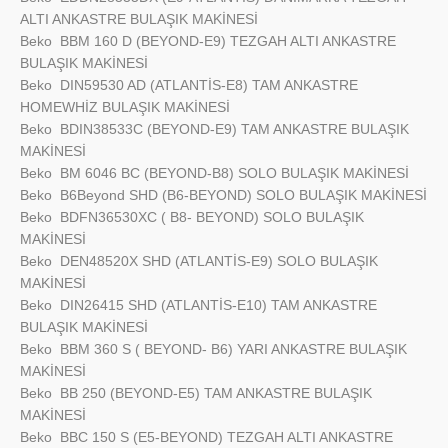
ALTI ANKASTRE BULAŞIK MAKİNESİ
Beko
BBM 160 D (BEYOND-E9) TEZGAH ALTI ANKASTRE
BULAŞIK MAKİNESİ
Beko
DIN59530 AD (ATLANTİS-E8) TAM ANKASTRE
HOMEWHİZ BULAŞIK MAKİNESİ
Beko
BDIN38533C (BEYOND-E9) TAM ANKASTRE BULAŞIK
MAKİNESİ
Beko
BM 6046 BC (BEYOND-B8) SOLO BULAŞIK MAKİNESİ
Beko
B6Beyond SHD (B6-BEYOND) SOLO BULAŞIK MAKİNESİ
Beko
BDFN36530XC ( B8- BEYOND) SOLO BULAŞIK
MAKİNESİ
Beko
DEN48520X SHD (ATLANTİS-E9) SOLO BULAŞIK
MAKİNESİ
Beko
DIN26415 SHD (ATLANTİS-E10) TAM ANKASTRE
BULAŞIK MAKİNESİ
Beko
BBM 360 S ( BEYOND- B6) YARI ANKASTRE BULAŞIK
MAKİNESİ
Beko
BB 250 (BEYOND-E5) TAM ANKASTRE BULAŞIK
MAKİNESİ
Beko
BBC 150 S (E5-BEYOND) TEZGAH ALTI ANKASTRE