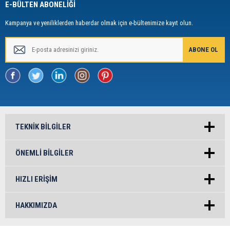
E-BÜLTEN ABONELİĞİ
Kampanya ve yeniliklerden haberdar olmak için e-bültenimize kayıt olun.
TEKNIK BILGILER
ÖNEMLI BILGILER
HIZLI ERIŞIM
HAKKIMIZDA