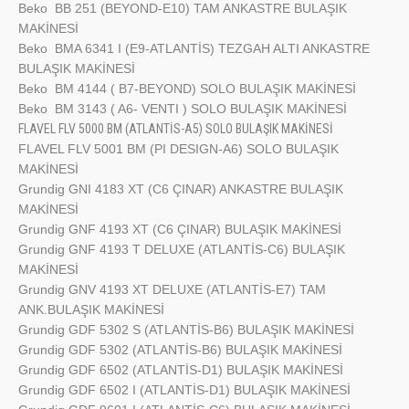
Beko
BB 251 (BEYOND-E10) TAM ANKASTRE BULAŞIK
MAKİNESİ
Beko
BMA 6341 I (E9-ATLANTİS) TEZGAH ALTI ANKASTRE
BULAŞIK MAKİNESİ
Beko
BM 4144 ( B7-BEYOND) SOLO BULAŞIK MAKİNESİ
Beko
BM 3143 ( A6- VENTI ) SOLO BULAŞIK MAKİNESİ
FLAVEL
FLV 5000 BM (ATLANTİS-A5) SOLO BULAŞIK MAKİNESİ
FLAVEL
FLV 5001 BM (PI DESIGN-A6) SOLO BULAŞIK
MAKİNESİ
Grundig
GNI 4183 XT (C6 ÇINAR) ANKASTRE BULAŞIK
MAKİNESİ
Grundig
GNF 4193 XT (C6 ÇINAR) BULAŞIK MAKİNESİ
Grundig
GNF 4193 T DELUXE (ATLANTİS-C6) BULAŞIK
MAKİNESİ
Grundig
GNV 4193 XT DELUXE (ATLANTİS-E7) TAM
ANK.BULAŞIK MAKİNESİ
Grundig
GDF 5302 S (ATLANTİS-B6) BULAŞIK MAKİNESİ
Grundig
GDF 5302 (ATLANTİS-B6) BULAŞIK MAKİNESİ
Grundig
GDF 6502 (ATLANTİS-D1) BULAŞIK MAKİNESİ
Grundig
GDF 6502 I (ATLANTİS-D1) BULAŞIK MAKİNESİ