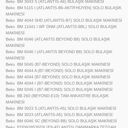
Beko
BM 3043 S (ATLANTİS-A6) BULAŞIK MAKİNESİ
Beko
BM 5115 I (ATLANTİS-B6-AKTİFHİJYEN) SOLO BULAŞIK
MAKİNESİ
Beko
BM 4044 SHD (ATLANTİS-B7) SOLO BULAŞIK MAKİNESİ
Beko
BM 11041 I WF DNM (ATLANTİS-B8L) SOLO BULAŞIK
MAKİNESİ
Beko
BM 6046 (ATLANTİS BEYOND B8) SOLO BULAŞIK
MAKİNESİ
Beko
BM 6046 I (ATLANTİS BEYOND B8) SOLO BULAŞIK
MAKİNESİ
Beko
BM 5045 (B7-BEYOND) SOLO BULAŞIK MAKİNESİ
Beko
BM 4044 A (B7-BEYOND) SOLO BULAŞIK MAKİNESİ
Beko
BM 4044 (B7-BEYOND) SOLO BULAŞIK MAKİNESİ
Beko
BM 4044 I (B7-BEYOND) SOLO BULAŞIK MAKİNESİ
Beko
BM 5045 I (B7-BEYOND) SOLO BULAŞIK MAKİNESİ
Beko
BB 260 (BEYOND-E10) TAM ANKASTRE BULAŞIK
MAKİNESİ
Beko
BM 3023 S (ATLANTİS-A5) SOLO BULAŞIK MAKİNESİ
Beko
BM 3023 (ATLANTİS-A5) SOLO BULAŞIK MAKİNESİ
Beko
BM 6046 SC (BEYOND-B8) SOLO BULAŞIK MAKİNESİ
Beko
EDDN28535DX (E9-ATLANTİS) DANİMARKA TEZGAH