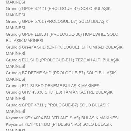
MAKİNESİ
Grundig
GPDF 6742 I (PROLOGUE-B7) SOLO BULAŞIK
MAKİNESİ
Grundig
GPDF 5701 (PROLOGUE-B7) SOLO BULAŞIK
MAKİNESİ
Grundig
GPDF 11853 I (PROLOGUE-B8) HOMEWHIZ SOLO
BULAŞIK MAKİNESİ
Grundig
GreenA SHD (E9-PROLOGUE) ISI POMPALI BULAŞIK
MAKİNESİ
Grundig
E11 SHD (PROLOGUE-E11) TEZGAH ALTI BULAŞIK
MAKİNESİ
Grundig
B7 DEFNE SHD (PROLOGUE-B7) SOLO BULAŞIK
MAKİNESİ
Grundig
E11 SI SHD DENEME BULAŞIK MAKİNESİ
Grundig
GHV 43830 SHD (E8) TAM ANKASTRE BULAŞIK
MAKİNESİ
Grundig
GPDF 4711 ( PROLOGUE-B7) SOLO BULAŞIK
MAKİNESİ
Keysmart
KEY 4004 BM (ATLANTİS-A5) BULAŞIK MAKİNESİ
Keysmart
KEY 4014 BM (PI DESIGN-A6) SOLO BULAŞIK
MAKİNESİ