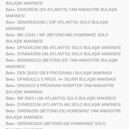
BULAŞIK MAKİNESİ
Beko
EDIN28535 (E9-ATLANTİS) TAM ANKASTRE BULAŞIK
MAKİNESİ
Beko
DEN59532XAD ( E8P-ATLANTIS) SOLO BULAŞIK
MAKİNESİ
Beko
BM 11041 I WF (BEYOND-B8) HOMEWHİZ SOLO
BULAŞIK MAKİNESİ
Beko
DFN16410W (B6-ATLANTİS) SOLO BULAŞIK MAKİNESİ
Beko
DVN06430W (A6-ATLANTİS) SOLO BULAŞIK MAKİNESİ
Beko
BDIN38531D (BEYOND-E9) TAM ANKASTRE BULAŞIK
MAKİNESİ
Beko
DEN 28420 GB 8 PROGRAMLI BULAŞIK MAKİNASI
Beko
DFN05X11S 5 PROG. A+ SİLVER BULAŞIK MAKİNASI
Beko
DIN26422 8 PROGRAM INVERTER TAM ANKASTRE
BULAŞIK MAKİNASI
Beko
BM 3043 I (A6-ATLANTİS) SOLO BULAŞIK MAKİNESİ
Beko
DVN05321W (ATLANTİS-A6) SOLO BULAŞIK MAKİNESİ
Beko
DIN59420D (BEYOND-E8) HOMEWHİZ TAM ANKASTRE
BULAŞIK MAKİNESİ
Beko
DEN59420DX (BEYOND-E8) HOMEHWİZ SOLO