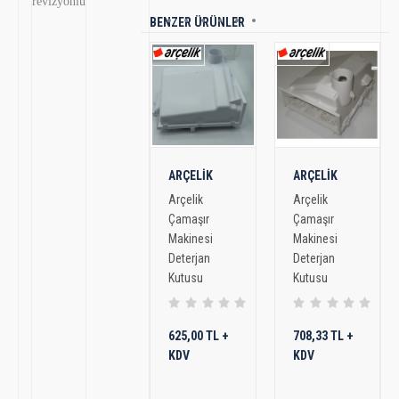
revizyonlu
BENZER ÜRÜNLER
ARÇELİK
ARÇELİK
Arçelik
Arçelik
Çamaşır
Çamaşır
Makinesi
Makinesi
Deterjan
Deterjan
Kutusu
Kutusu
625,00 TL +
708,33 TL +
KDV
KDV