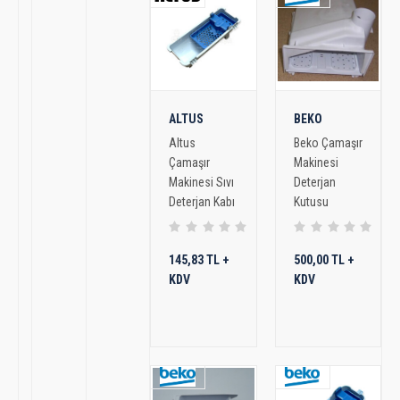
ALTUS
BEKO
Altus
Beko Çamaşır
Çamaşır
Makinesi
Makinesi Sıvı
Deterjan
Deterjan Kabı
Kutusu
145,83 TL +
500,00 TL +
KDV
KDV