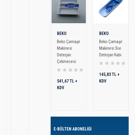
BEKO
BEKO
Beko Çamaşır
Beko Çamaşır
Makinesi
Makinesi Sıvı
Deterjan
Deterjan Kabı
Çekmecesi
145,83 TL +
541,67 TL +
KDV
KDV
E-BÜLTEN ABONELİĞİ