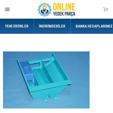
YENI ÜRÜNLER
İNDIRIMDEKILER
BANKA HESAPLARIMIZ