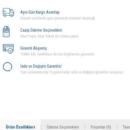
Aynı Gün Kargo Avantajı
Geçerli ürünlerde gün içerisinde teslimat seçeneği.
Cazip Ödeme Seçenekleri
İster Peşin, İster Taksit ile ödeme yapın.
Güvenli Alışveriş
128Bit SSL Sertifikası ile tüm bilgileriniz güvende.
İade ve Değişim Garantisi
Tüm ürünlerimizde 10 güne kadar iade ve değişim garantisi veriyoruz.
Ürün Özellikleri
Ödeme Seçenekleri
Yorumlar (0)
Tavs