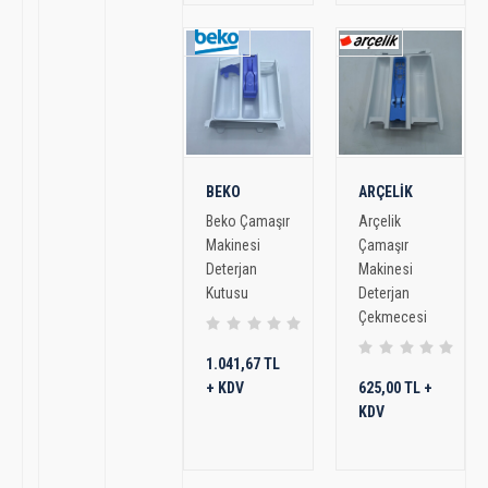
BEKO
ARÇELİK
Beko Çamaşır
Arçelik
Makinesi
Çamaşır
Deterjan
Makinesi
Kutusu
Deterjan
Çekmecesi
1.041,67 TL
+ KDV
625,00 TL +
KDV