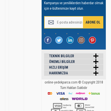
Kampanya ve yeniliklerden haberdar olmak
için e-bültenimize kayıt olun.
TEKNIK BILGILER
ÖNEMLI BILGILER
HIZLI ERIŞIM
HAKKIMIZDA
online-yedekparca.com © Copyright 2018
Tüm Hakları Saklıdır