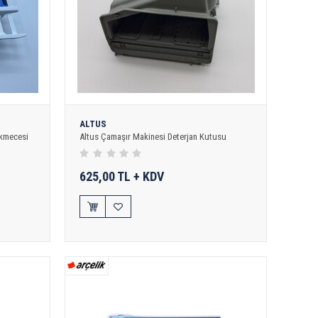
ALTUS
ekmecesi
Altus Çamaşır Makinesi Deterjan Kutusu
625,00 TL + KDV