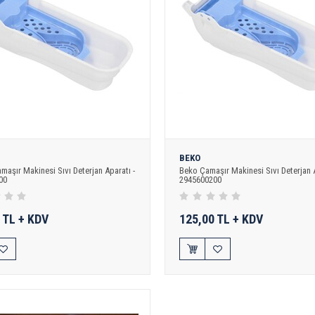
BEKO
amaşır Makinesi Sıvı Deterjan Aparatı -
Beko Çamaşır Makinesi Sıvı Deterjan A
00
2945600200
 TL + KDV
125,00 TL + KDV