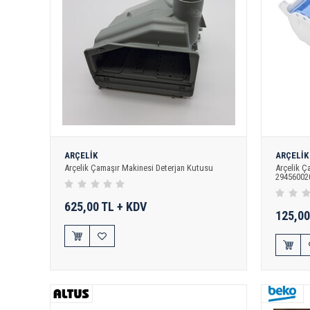
ARÇELİK
ARÇELİK
Arçelik Çamaşır Makinesi Deterjan Kutusu
Arçelik Ç
29456002
625,00 TL + KDV
125,00