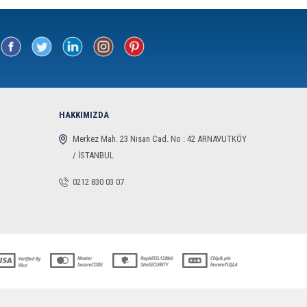
HAKKIMIZDA
Merkez Mah. 23 Nisan Cad. No : 42 ARNAVUTKÖY
/ İSTANBUL
0212 830 03 07