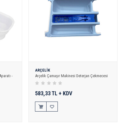
ARÇELİK
paratı -
Arçelik Çamaşır Makinesi Deterjan Çekmecesi
583,33 TL + KDV