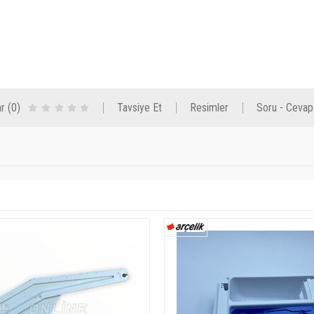
r (0)
Tavsiye Et
Resimler
Soru - Cevap