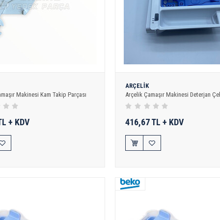
ARÇELİK
amaşır Makinesi Kam Takip Parçası
Arçelik Çamaşır Makinesi Deterjan Ç
TL + KDV
416,67 TL + KDV