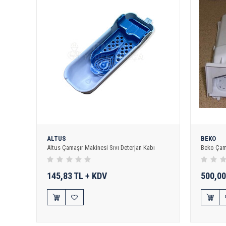
ALTUS
BEKO
Altus Çamaşır Makinesi Sıvı Deterjan Kabı
Beko Çam
145,83 TL + KDV
500,00