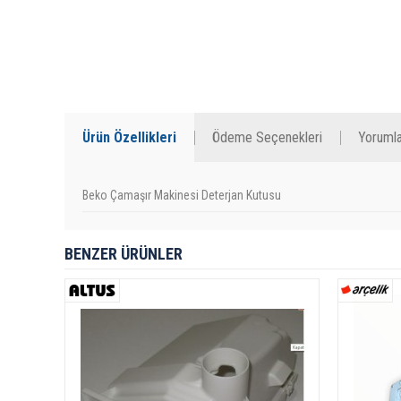
Ürün Özellikleri
Ödeme Seçenekleri
Yorumla
Beko Çamaşır Makinesi Deterjan Kutusu
BENZER ÜRÜNLER