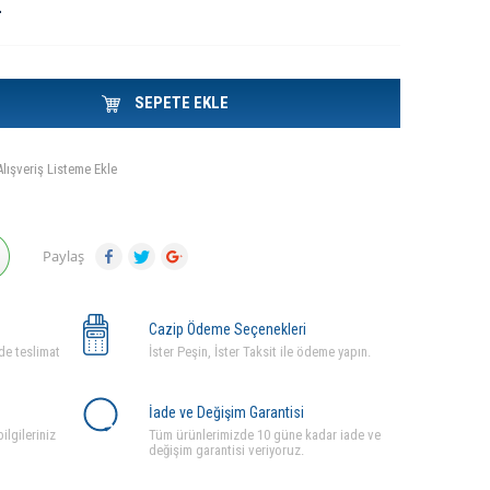
L
SEPETE EKLE
Alışveriş Listeme Ekle
Paylaş
Cazip Ödeme Seçenekleri
de teslimat
İster Peşin, İster Taksit ile ödeme yapın.
İade ve Değişim Garantisi
ilgileriniz
Tüm ürünlerimizde 10 güne kadar iade ve
değişim garantisi veriyoruz.