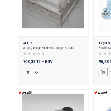
ALTUS
ARÇELİK
Altus Çamaşır Makinesi Deterjan Kutusu
Arçelik Ç
708,33 TL + KDV
95,83 