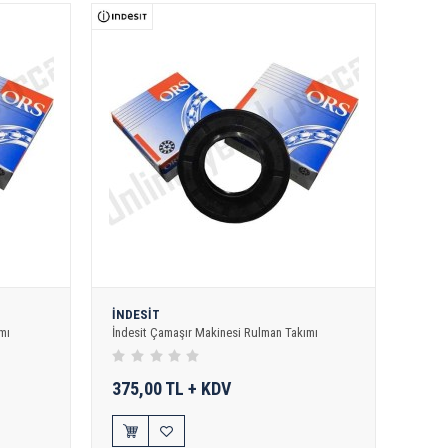
İNDESİT
mı
İndesit Çamaşır Makinesi Rulman Takımı
375,00 TL + KDV