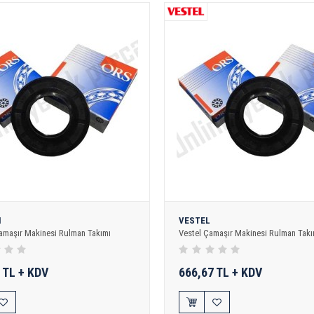
N
VESTEL
amaşır Makinesi Rulman Takımı
Vestel Çamaşır Makinesi Rulman Takı
 TL + KDV
666,67 TL + KDV