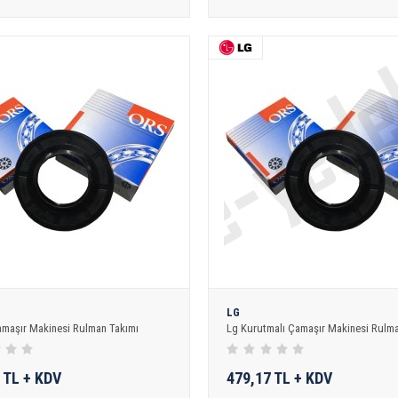
LG
amaşır Makinesi Rulman Takımı
Lg Kurutmalı Çamaşır Makinesi Rulma
 TL + KDV
479,17 TL + KDV