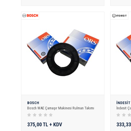
BOSCH
İNDESİT
Bosch WAE Çamaşır Makinesi Rulman Takımı
İndesit Ç
375,00 TL + KDV
333,33