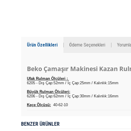
Ürün Özellikleri
Ödeme Seçenekleri
Yorumla
Beko Çamaşır Makinesi Kazan Rul
Ufak Rulman Ölçüleri :
6205 - Dış Çap:52mm / İç Çap:25mm / Kalınlık:15mm
Büyük Rulman Ölçüleri:
6206 - Dış Çap:62mm / İç Çap:30mm / Kalınlık:16mm
Keçe Ölçüsü:
40-62-10
BENZER ÜRÜNLER