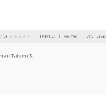
r (0)
Tavsiye Et
Resimler
Soru - Cevap
man Takımı 3.