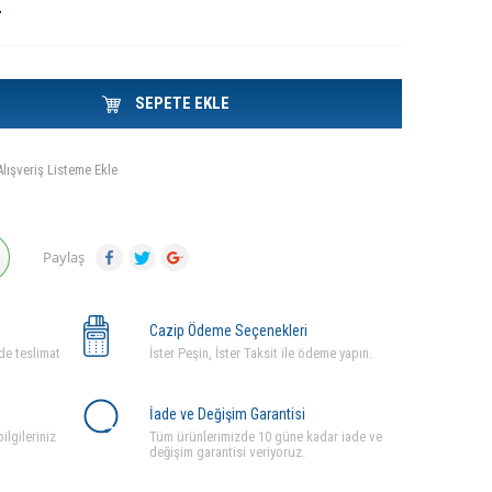
L
SEPETE EKLE
Alışveriş Listeme Ekle
Paylaş
Cazip Ödeme Seçenekleri
de teslimat
İster Peşin, İster Taksit ile ödeme yapın.
İade ve Değişim Garantisi
ilgileriniz
Tüm ürünlerimizde 10 güne kadar iade ve
değişim garantisi veriyoruz.