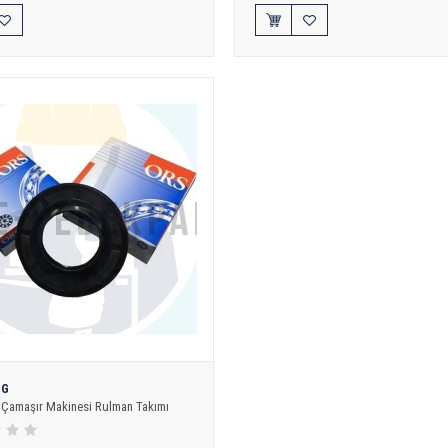
NG
Çamaşır Makinesi Rulman Takımı