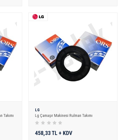
LG
n Takımı
Lg Çamaşır Makinesi Rulman Takımı
458,33 TL + KDV