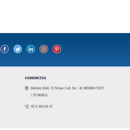
HAKKIMIZDA
Merkez Mah. 23 Nisan Cad. No : 42 ARNAVUTKÖY
/ İSTANBUL
0212 830 03 07