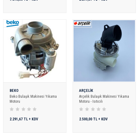
BEKO
ARÇELİK
Beko Bulaşık Makinesi Yıkama
Arçelik Bulaşık Makinesi Yıkama
Motoru
Motoru - Isıtıcılı
2.291,67 TL + KDV
2.500,00 TL + KDV