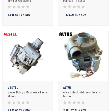
Sirkülasyon Motoru
Pompası - 7 Soket
1.041,67 TL + KDV
1.875,00 TL + KDV
VESTEL
ALTUS
Vestel Bulaşık Makinesi Yıkama
Altus Bulaşık Makinesi Yıkama
Motoru
Motoru
1.875,00 TL + KDV
2.291,67 TL + KDV