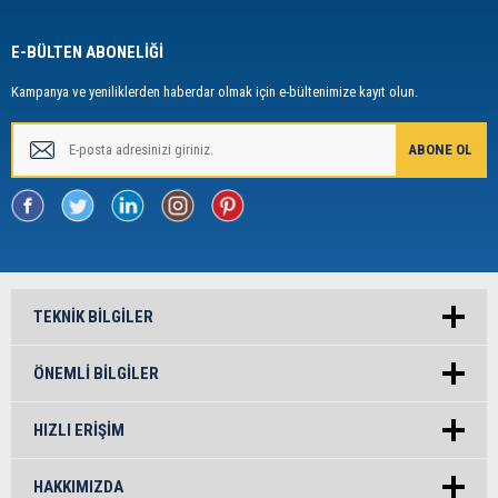
E-BÜLTEN ABONELİĞİ
Kampanya ve yeniliklerden haberdar olmak için e-bültenimize kayıt olun.
TEKNIK BILGILER
ÖNEMLI BILGILER
HIZLI ERIŞIM
HAKKIMIZDA