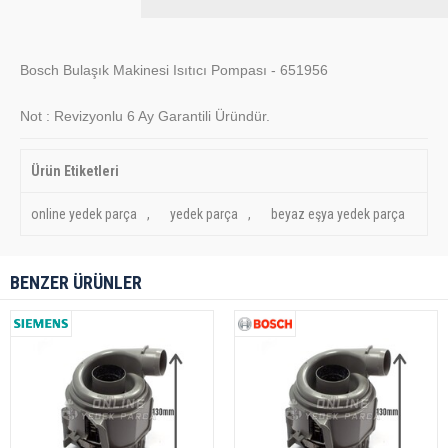
Bosch Bulaşık Makinesi Isıtıcı Pompası - 651956
Not : Revizyonlu 6 Ay Garantili Üründür.
Ürün Etiketleri
online yedek parça
,
yedek parça
,
beyaz eşya yedek parça
BENZER ÜRÜNLER