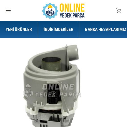
YENI ÜRÜNLER
İNDIRIMDEKILER
BANKA HESAPLARIMIZ