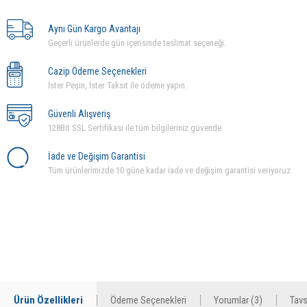
Aynı Gün Kargo Avantajı
Geçerli ürünlerde gün içerisinde teslimat seçeneği.
Cazip Ödeme Seçenekleri
İster Peşin, İster Taksit ile ödeme yapın.
Güvenli Alışveriş
128Bit SSL Sertifikası ile tüm bilgileriniz güvende.
İade ve Değişim Garantisi
Tüm ürünlerimizde 10 güne kadar iade ve değişim garantisi veriyoruz.
Ürün Özellikleri
Ödeme Seçenekleri
Yorumlar (3)
Tavs