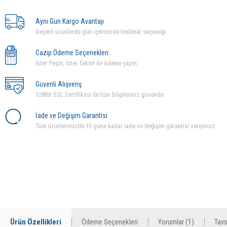
Aynı Gün Kargo Avantajı
Geçerli ürünlerde gün içerisinde teslimat seçeneği.
Cazip Ödeme Seçenekleri
İster Peşin, İster Taksit ile ödeme yapın.
Güvenli Alışveriş
128Bit SSL Sertifikası ile tüm bilgileriniz güvende.
İade ve Değişim Garantisi
Tüm ürünlerimizde 10 güne kadar iade ve değişim garantisi veriyoruz.
Ürün Özellikleri
Ödeme Seçenekleri
Yorumlar (1)
Tavs