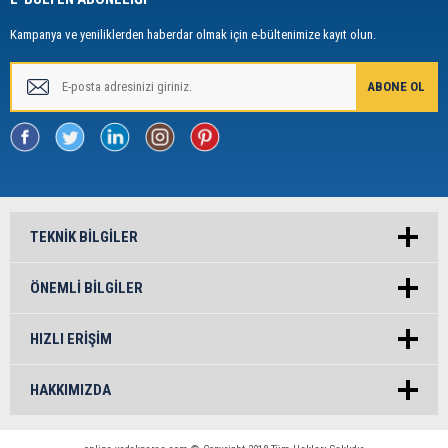
Kampanya ve yeniliklerden haberdar olmak için e-bültenimize kayıt olun.
TEKNIK BILGILER
ÖNEMLI BILGILER
HIZLI ERIŞIM
HAKKIMIZDA