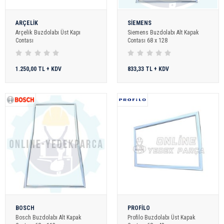
ARÇELİK
SİEMENS
Arçelik Buzdolabı Üst Kapı
Siemens Buzdolabı Alt Kapak
Contası
Contası 68 x 128
1.250,00 TL + KDV
833,33 TL + KDV
BOSCH
PROFİLO
Bosch Buzdolabı Alt Kapak
Profilo Buzdolabı Üst Kapak