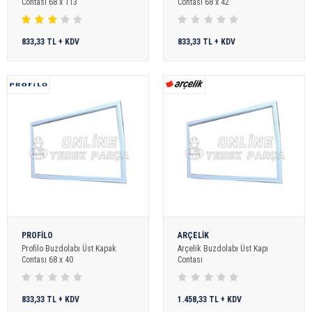
Contası 68 x 113
Contası 68 x 42
833,33 TL + KDV
833,33 TL + KDV
PROFİLO
ARÇELİK
Profilo Buzdolabı Üst Kapak
Arçelik Buzdolabı Üst Kapı
Contası 68 x 40
Contası
833,33 TL + KDV
1.458,33 TL + KDV