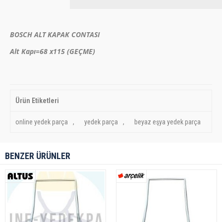
BOSCH ALT KAPAK CONTASI
Alt Kapı=68 x115 (GEÇME)
Ürün Etiketleri
online yedek parça
,
yedek parça
,
beyaz eşya yedek parça
BENZER ÜRÜNLER