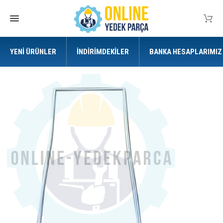
YENI ÜRÜNLER
İNDIRIMDEKILER
BANKA HESAPLARIMIZ