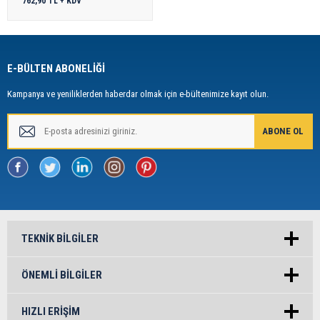
762,90 TL + KDV
E-BÜLTEN ABONELİĞİ
Kampanya ve yeniliklerden haberdar olmak için e-bültenimize kayıt olun.
TEKNIK BILGILER
ÖNEMLI BILGILER
HIZLI ERIŞIM