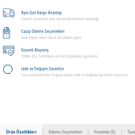
Aynı Gün Kargo Avantajı
Geçerli ürünlerde gün içerisinde teslimat seçeneği.
Cazip Ödeme Seçenekleri
İster Peşin, İster Taksit ile ödeme yapın.
Güvenli Alışveriş
128Bit SSL Sertifikası ile tüm bilgileriniz güvende.
İade ve Değişim Garantisi
Tüm ürünlerimizde 10 güne kadar iade ve değişim garantisi veriyoruz.
Ürün Özellikleri
Ödeme Seçenekleri
Yorumlar (0)
Tavs