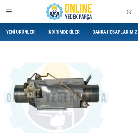
YENI ÜRÜNLER
İNDIRIMDEKILER
BANKA HESAPLARIMIZ