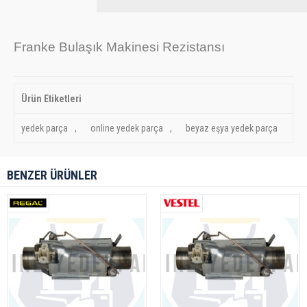
Franke Bulaşık Makinesi Rezistansı
Ürün Etiketleri
yedek parça
,
online yedek parça
,
beyaz eşya yedek parça
BENZER ÜRÜNLER