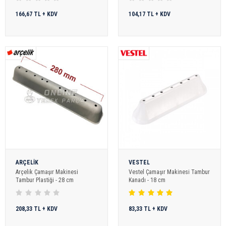
166,67 TL + KDV
104,17 TL + KDV
ARÇELİK
VESTEL
Arçelik Çamaşır Makinesi
Vestel Çamaşır Makinesi Tambur
Tambur Plastiği - 28 cm
Kanadı - 18 cm
208,33 TL + KDV
83,33 TL + KDV