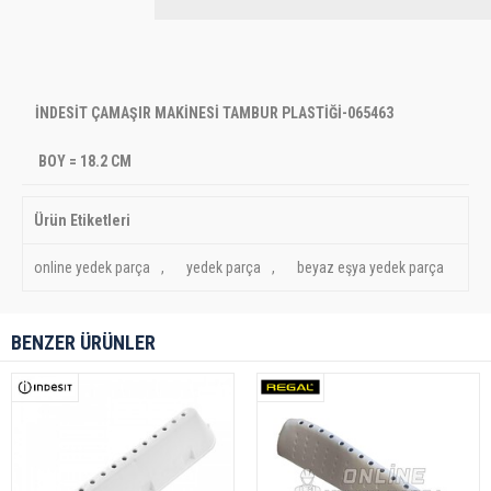
​
İNDESİT ÇAMAŞIR MAKİNESİ TAMBUR PLASTİĞİ-065463
BOY = 18.2 CM
Ürün Etiketleri
online yedek parça
,
yedek parça
,
beyaz eşya yedek parça
BENZER ÜRÜNLER