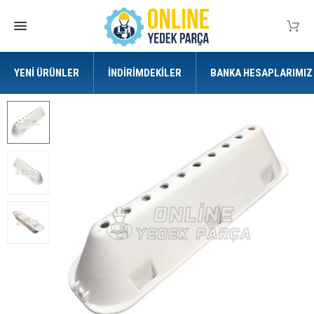
YENI ÜRÜNLER
İNDIRIMDEKILER
BANKA HESAPLARIMIZ