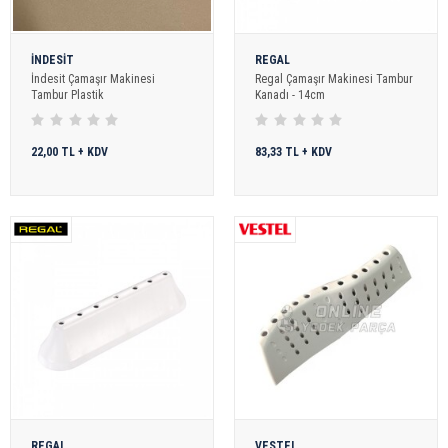
İNDESİT
REGAL
İndesit Çamaşır Makinesi
Regal Çamaşır Makinesi Tambur
Tambur Plastik
Kanadı - 14cm
22,00 TL + KDV
83,33 TL + KDV
REGAL
VESTEL