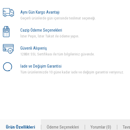
Aynı Gün Kargo Avantajı
Geçerli ürünlerde gün içerisinde teslimat seçeneği.
Cazip Ödeme Seçenekleri
İster Peşin, İster Taksit ile ödeme yapın.
Güvenli Alışveriş
128Bit SSL Sertifikası ile tüm bilgileriniz güvende.
İade ve Değişim Garantisi
Tüm ürünlerimizde 10 güne kadar iade ve değişim garantisi veriyoruz.
Ürün Özellikleri
Ödeme Seçenekleri
Yorumlar (0)
Tavs