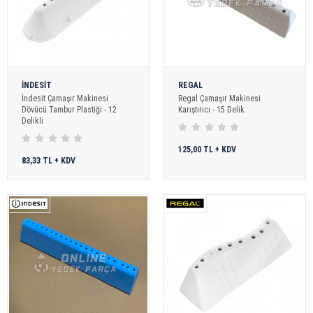
İNDESİT
REGAL
İndesit Çamaşır Makinesi
Regal Çamaşır Makinesi
Dövücü Tambur Plastiği - 12
Karıştırıcı - 15 Delik
Delikli
125,00 TL + KDV
83,33 TL + KDV