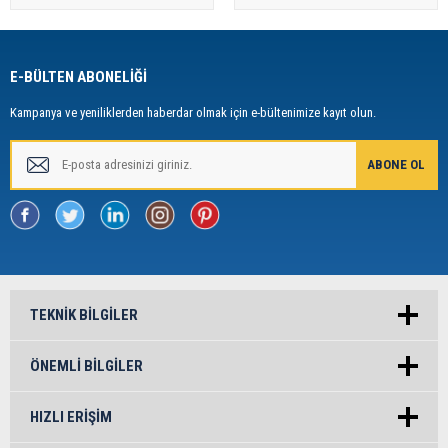
E-BÜLTEN ABONELİĞİ
Kampanya ve yeniliklerden haberdar olmak için e-bültenimize kayıt olun.
TEKNIK BILGILER
ÖNEMLI BILGILER
HIZLI ERIŞIM