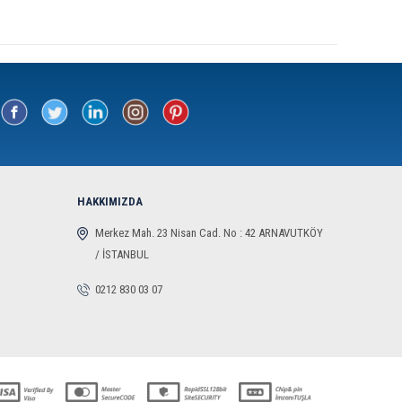
HAKKIMIZDA
Merkez Mah. 23 Nisan Cad. No : 42 ARNAVUTKÖY
/ İSTANBUL
0212 830 03 07