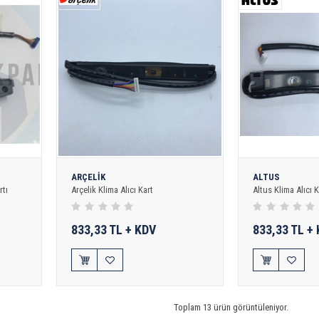
ARÇELİK
ALTUS
rtı
Arçelik Klima Alıcı Kart
Altus Klima Alıcı K
833,33 TL + KDV
833,33 TL +
Toplam 13 ürün görüntüleniyor.