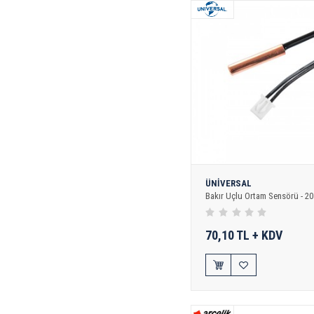
ÜNİVERSAL
Bakır Uçlu Ortam Sensörü - 2
70,10 TL + KDV