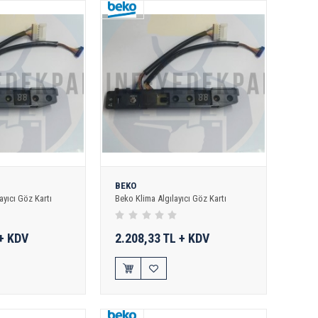
BEKO
ayıcı Göz Kartı
Beko Klima Algılayıcı Göz Kartı
 + KDV
2.208,33 TL + KDV