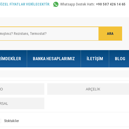
 ÖZEL FİYATLAR VERİLECEKTİR.
Whatsapp Destek Hattı:
+90 507 426 14 65
RIMDEKILER
BANKA HESAPLARIMIZ
İLETIŞIM
BLOG
KO
ARÇELİK
RSAL
Stoktakiler