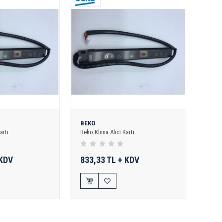
BEKO
artı
Beko Klima Alıcı Kartı
 KDV
833,33 TL + KDV