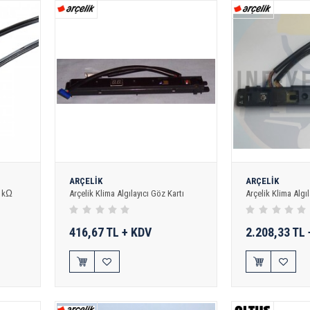
ARÇELİK
ARÇELİK
0 kΩ
Arçelik Klima Algılayıcı Göz Kartı
Arçelik Klima Algıl
416,67 TL + KDV
2.208,33 TL