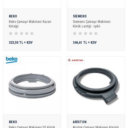
BEKO
SİEMENS
Beko Çamaşır Makinesi Kazan
Siemens Çamaşır Makinesi
Körüğü
Körük Lastiği - Işıklı
323,50 TL + KDV
346,61 TL + KDV
BEKO
ARİSTON
Beko Çamaşır Makinesi FD Körük
Ariston Çamaşır Makinesi Körüğü