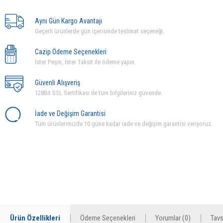
Aynı Gün Kargo Avantajı
Geçerli ürünlerde gün içerisinde teslimat seçeneği.
Cazip Ödeme Seçenekleri
İster Peşin, İster Taksit ile ödeme yapın.
Güvenli Alışveriş
128Bit SSL Sertifikası ile tüm bilgileriniz güvende.
İade ve Değişim Garantisi
Tüm ürünlerimizde 10 güne kadar iade ve değişim garantisi veriyoruz.
Ürün Özellikleri
Ödeme Seçenekleri
Yorumlar (0)
Tavs