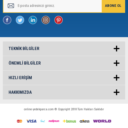
TEKNIK BILGILER
ÖNEMLI BILGILER
HIZLI ERIŞIM
HAKKIMIZDA
online-yedekparca.com © Copyright 2018 Tüm Hakları Saklıdır