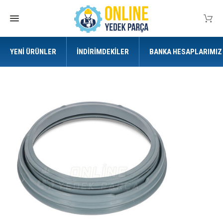
YENI ÜRÜNLER
İNDIRIMDEKILER
BANKA HESAPLARIMIZ