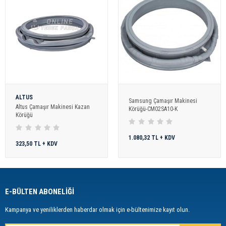
ALTUS
Samsung Çamaşır Makinesi
Altus Çamaşır Makinesi Kazan
Körüğü-CM02SA10-K
Körüğü
1.080,32 TL + KDV
323,50 TL + KDV
E-BÜLTEN ABONELİĞİ
Kampanya ve yeniliklerden haberdar olmak için e-bültenimize kayıt olun.