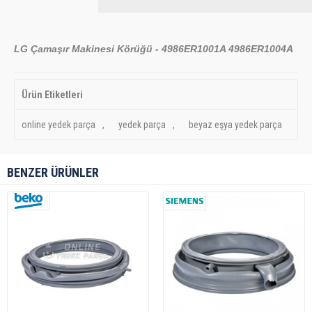
LG Çamaşır Makinesi Körüğü - 4986ER1001A 4986ER1004A
Ürün Etiketleri
online yedek parça
,
yedek parça
,
beyaz eşya yedek parça
BENZER ÜRÜNLER