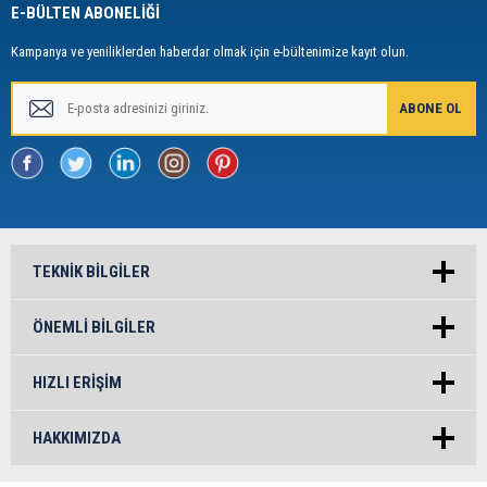
E-BÜLTEN ABONELİĞİ
Kampanya ve yeniliklerden haberdar olmak için e-bültenimize kayıt olun.
TEKNIK BILGILER
ÖNEMLI BILGILER
HIZLI ERIŞIM
HAKKIMIZDA