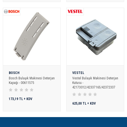
BOSCH
VESTEL
Bosch Bulaşık Makinesi Deterjan
Vestel Bulaşık Makinesi Deterjan
Kapağı - 00611575
Kutusu -
42173012/42337165/42372337
173,19 TL + KDV
625,00 TL + KDV