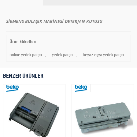
SİEMENS BULAŞIK MAKİNESİ DETERJAN KUTUSU
Ürün Etiketleri
online yedek parça
,
yedek parça
,
beyaz eşya yedek parça
BENZER ÜRÜNLER