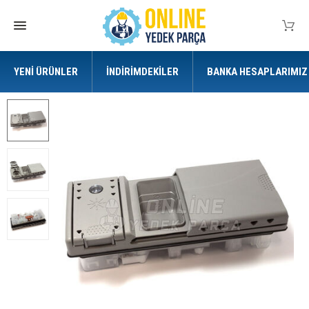
YENI ÜRÜNLER
İNDIRIMDEKILER
BANKA HESAPLARIMIZ