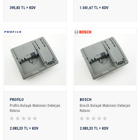
395,83 TL + KDV
1.041,67 TL + KDV
PROFİLO
BOSCH
Profilo Bulaşık Makinesi Deterjan
Bosch Bulaşık Makinesi Deterjan
Kutusu
Kutusu
2.083,33 TL + KDV
2.083,33 TL + KDV