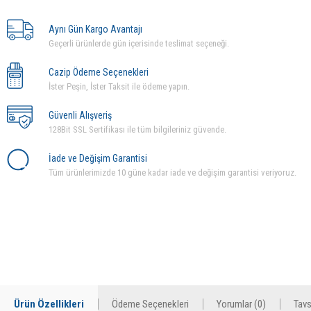
Aynı Gün Kargo Avantajı
Geçerli ürünlerde gün içerisinde teslimat seçeneği.
Cazip Ödeme Seçenekleri
İster Peşin, İster Taksit ile ödeme yapın.
Güvenli Alışveriş
128Bit SSL Sertifikası ile tüm bilgileriniz güvende.
İade ve Değişim Garantisi
Tüm ürünlerimizde 10 güne kadar iade ve değişim garantisi veriyoruz.
Ürün Özellikleri
Ödeme Seçenekleri
Yorumlar (0)
Tavs