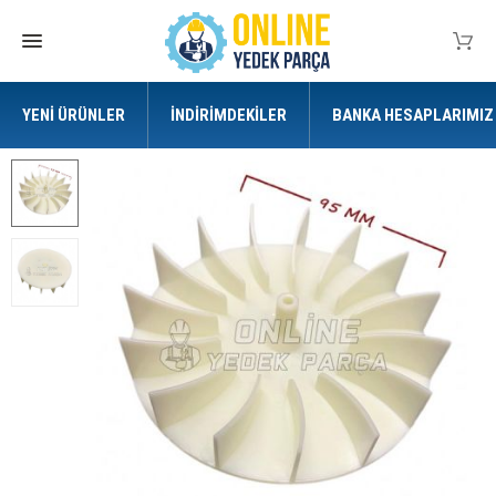
YENI ÜRÜNLER
İNDIRIMDEKILER
BANKA HESAPLARIMIZ