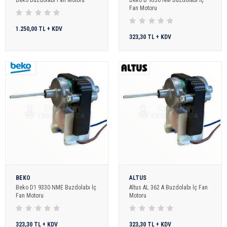
Fan Motoru
1.250,00 TL + KDV
323,30 TL + KDV
BEKO
ALTUS
Beko D1 9330 NME Buzdolabı İç
Altus AL 362 A Buzdolabı İç Fan
Fan Motoru
Motoru
323,30 TL + KDV
323,30 TL + KDV