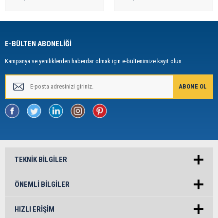
E-BÜLTEN ABONELİĞİ
Kampanya ve yeniliklerden haberdar olmak için e-bültenimize kayıt olun.
TEKNIK BILGILER
ÖNEMLI BILGILER
HIZLI ERIŞIM