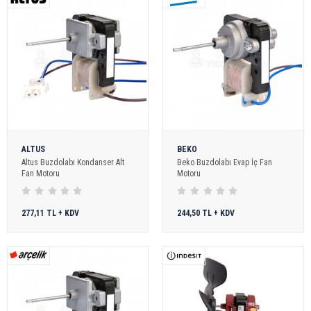
ALTUS
BEKO
Altus Buzdolabı Kondanser Alt
Beko Buzdolabı Evap İç Fan
Fan Motoru
Motoru
277,11 TL + KDV
244,50 TL + KDV