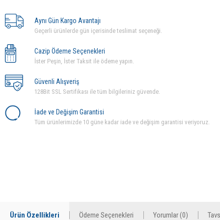
Aynı Gün Kargo Avantajı
Geçerli ürünlerde gün içerisinde teslimat seçeneği.
Cazip Ödeme Seçenekleri
İster Peşin, İster Taksit ile ödeme yapın.
Güvenli Alışveriş
128Bit SSL Sertifikası ile tüm bilgileriniz güvende.
İade ve Değişim Garantisi
Tüm ürünlerimizde 10 güne kadar iade ve değişim garantisi veriyoruz.
Ürün Özellikleri
Ödeme Seçenekleri
Yorumlar (0)
Tavs