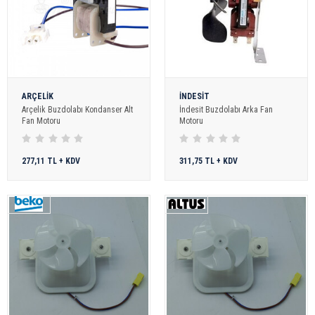
ARÇELİK
İNDESİT
Arçelik Buzdolabı Kondanser Alt
İndesit Buzdolabı Arka Fan
Fan Motoru
Motoru
277,11 TL + KDV
311,75 TL + KDV