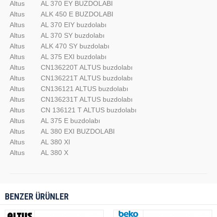
Altus
AL 370 EY BUZDOLABI
Altus
ALK 450 E BUZDOLABI
Altus
AL 370 EIY buzdolabı
Altus
AL 370 SY buzdolabı
Altus
ALK 470 SY buzdolabı
Altus
AL 375 EXI buzdolabı
Altus
CN136220T ALTUS buzdolabı
Altus
CN136221T ALTUS buzdolabı
Altus
CN136121 ALTUS buzdolabı
Altus
CN136231T ALTUS buzdolabı
Altus
CN 136121 T ALTUS buzdolabı
Altus
AL 375 E buzdolabı
Altus
AL 380 EXI BUZDOLABI
Altus
AL 380 XI
Altus
AL 380 X
BENZER ÜRÜNLER