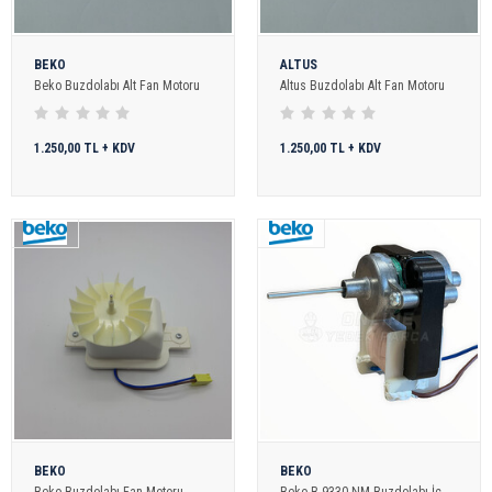
BEKO
ALTUS
Beko Buzdolabı Alt Fan Motoru
Altus Buzdolabı Alt Fan Motoru
1.250,00 TL + KDV
1.250,00 TL + KDV
BEKO
BEKO
Beko Buzdolabı Fan Motoru
Beko B 9330 NM Buzdolabı İç