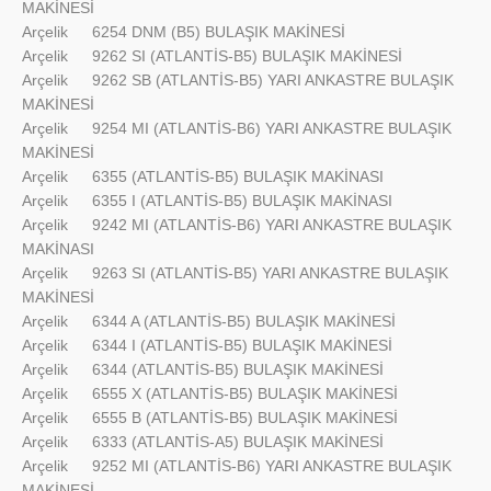
MAKİNESİ
Arçelik
6254 DNM (B5) BULAŞIK MAKİNESİ
Arçelik
9262 SI (ATLANTİS-B5) BULAŞIK MAKİNESİ
Arçelik
9262 SB (ATLANTİS-B5) YARI ANKASTRE BULAŞIK
MAKİNESİ
Arçelik
9254 MI (ATLANTİS-B6) YARI ANKASTRE BULAŞIK
MAKİNESİ
Arçelik
6355 (ATLANTİS-B5) BULAŞIK MAKİNASI
Arçelik
6355 I (ATLANTİS-B5) BULAŞIK MAKİNASI
Arçelik
9242 MI (ATLANTİS-B6) YARI ANKASTRE BULAŞIK
MAKİNASI
Arçelik
9263 SI (ATLANTİS-B5) YARI ANKASTRE BULAŞIK
MAKİNESİ
Arçelik
6344 A (ATLANTİS-B5) BULAŞIK MAKİNESİ
Arçelik
6344 I (ATLANTİS-B5) BULAŞIK MAKİNESİ
Arçelik
6344 (ATLANTİS-B5) BULAŞIK MAKİNESİ
Arçelik
6555 X (ATLANTİS-B5) BULAŞIK MAKİNESİ
Arçelik
6555 B (ATLANTİS-B5) BULAŞIK MAKİNESİ
Arçelik
6333 (ATLANTİS-A5) BULAŞIK MAKİNESİ
Arçelik
9252 MI (ATLANTİS-B6) YARI ANKASTRE BULAŞIK
MAKİNESİ