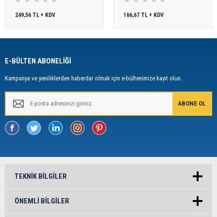
249,56 TL + KDV
166,67 TL + KDV
E-BÜLTEN ABONELİĞİ
Kampanya ve yeniliklerden haberdar olmak için e-bültenimize kayıt olun.
TEKNIK BILGILER
ÖNEMLI BILGILER