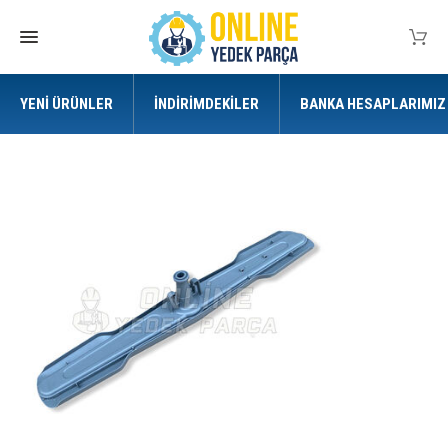
YENI ÜRÜNLER
İNDIRIMDEKILER
BANKA HESAPLARIMIZ