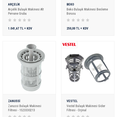
ARÇELİK
BEKO
Arçelik Bulaşık Makinesi Alt
Beko Bulaşık Makinesi Besleme
Pervane Grubu
Borusu
1.041,67 TL + KDV
250,00 TL + KDV
ZANUSSİ
VESTEL
Zanussi Bulaşık Makinesi
Vestel Bulaşık Makinesi Gider
Filtresi - 1523330213
Filtresi - Orjinal