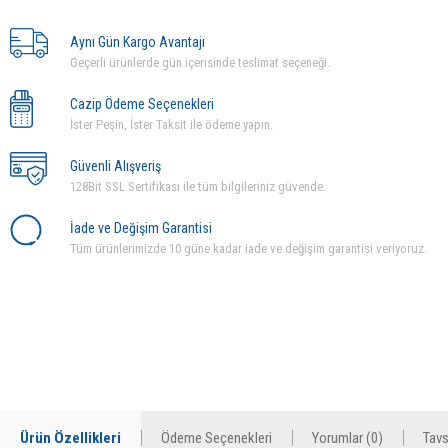
Aynı Gün Kargo Avantajı
Geçerli ürünlerde gün içerisinde teslimat seçeneği.
Cazip Ödeme Seçenekleri
İster Peşin, İster Taksit ile ödeme yapın.
Güvenli Alışveriş
128Bit SSL Sertifikası ile tüm bilgileriniz güvende.
İade ve Değişim Garantisi
Tüm ürünlerimizde 10 güne kadar iade ve değişim garantisi veriyoruz.
Ürün Özellikleri
Ödeme Seçenekleri
Yorumlar (0)
Tavs