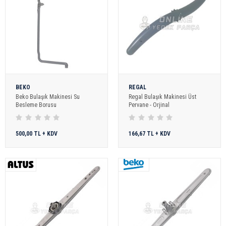
BEKO
REGAL
Beko Bulaşık Makinesi Su
Regal Bulaşık Makinesi Üst
Besleme Borusu
Pervane - Orjinal
500,00 TL + KDV
166,67 TL + KDV