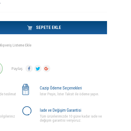
L
SEPETE EKLE
Alışveriş Listeme Ekle
Paylaş
Cazip Ödeme Seçenekleri
de teslimat
İster Peşin, İster Taksit ile ödeme yapın.
İade ve Değişim Garantisi
ilgileriniz
Tüm ürünlerimizde 10 güne kadar iade ve
değişim garantisi veriyoruz.