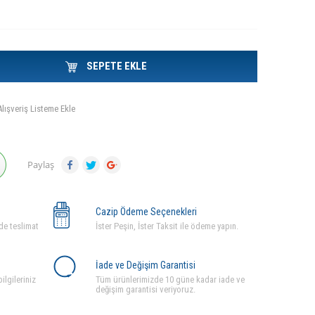
SEPETE EKLE
Alışveriş Listeme Ekle
Paylaş
Cazip Ödeme Seçenekleri
de teslimat
İster Peşin, İster Taksit ile ödeme yapın.
İade ve Değişim Garantisi
ilgileriniz
Tüm ürünlerimizde 10 güne kadar iade ve
değişim garantisi veriyoruz.