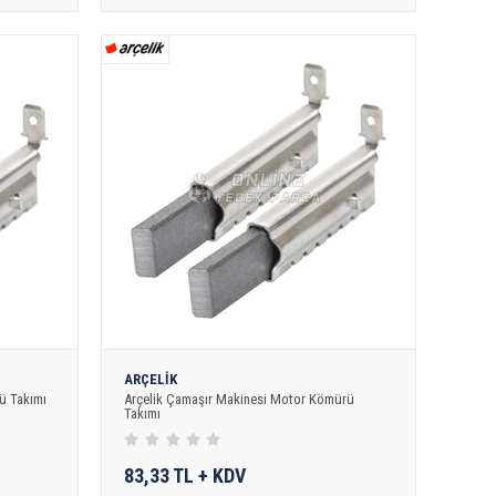
ARÇELİK
ü Takımı
Arçelik Çamaşır Makinesi Motor Kömürü
Takımı
83,33 TL + KDV