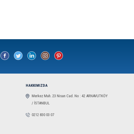
HAKKIMIZDA
Merkez Mah. 23 Nisan Cad. No : 42 ARNAVUTKÖY
/ İSTANBUL
0212 830 03 07