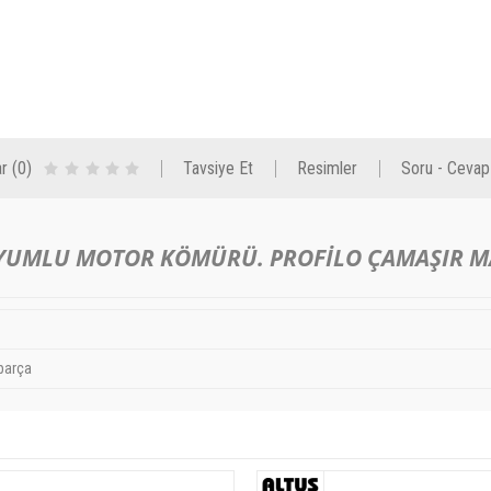
r (0)
Tavsiye Et
Resimler
Soru - Cevap
UYUMLU MOTOR KÖMÜRÜ. PROFİLO ÇAMAŞIR M
parça