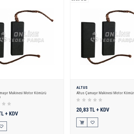
ALTUS
amaşır Makinesi Motor Kömürü
Altus Çamaşır Makinesi Motor Kömü
m
20,83 TL + KDV
TL + KDV