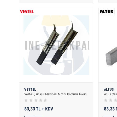
VESTEL
ALTUS
Vestel Çamaşır Makinesi Motor Kömürü Takımı
Altus Ça
83,33 TL + KDV
83,33 