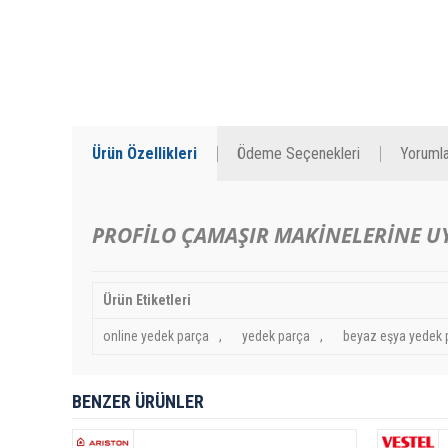
Ürün Özellikleri
Ödeme Seçenekleri
Yorumla
PROFİLO ÇAMAŞIR MAKİNELERİNE 
Ürün Etiketleri
online yedek parça
,
yedek parça
,
beyaz eşya yedek 
BENZER ÜRÜNLER