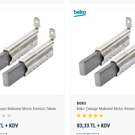
BEKO
maşır Makinesi Motor Kömürü Takımı
Beko Çamaşır Makinesi Motor Kömür
TL + KDV
83,33 TL + KDV