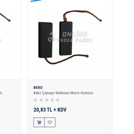
BEKO
rü
Beko Çamaşır Makinesi Motor Kömürü
20,83 TL + KDV