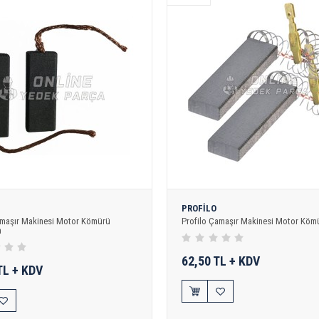
PROFİLO
amaşır Makinesi Motor Kömürü
Profilo Çamaşır Makinesi Motor Köm
m
62,50 TL + KDV
TL + KDV