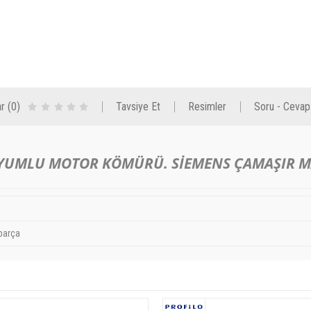
r (0)
Tavsiye Et
Resimler
Soru - Cevap
UYUMLU MOTOR KÖMÜRÜ. SİEMENS ÇAMAŞIR M
parça