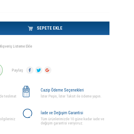
SEPETE EKLE
Alışveriş Listeme Ekle
Paylaş
Cazip Ödeme Seçenekleri
de teslimat
İster Peşin, İster Taksit ile ödeme yapın.
İade ve Değişim Garantisi
ilgileriniz
Tüm ürünlerimizde 10 güne kadar iade ve
değişim garantisi veriyoruz.