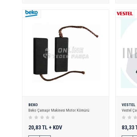
BEKO
VESTEL
Beko Çamaşır Makinesi Motor Kömürü
Vestel Ç
20,83 TL + KDV
83,33 