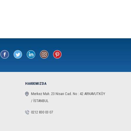
HAKKIMIZDA
Merkez Mah. 23 Nisan Cad. No : 42 ARNAVUTKÖY
/ İSTANBUL
0212 830 03 07