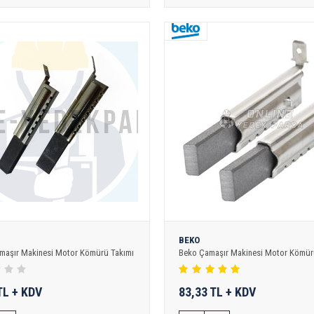
BEKO
amaşır Makinesi Motor Kömürü Takımı
Beko Çamaşır Makinesi Motor Kömür
TL + KDV
83,33 TL + KDV