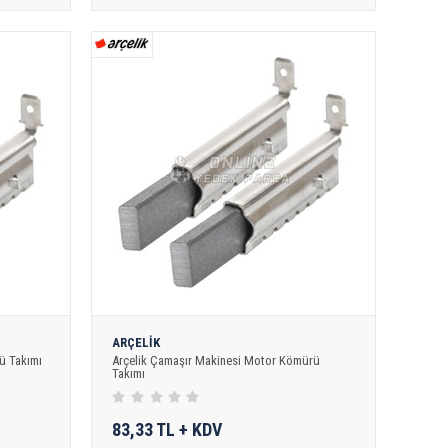
ARÇELİK
ü Takımı
Arçelik Çamaşır Makinesi Motor Kömürü
Takımı
83,33 TL + KDV