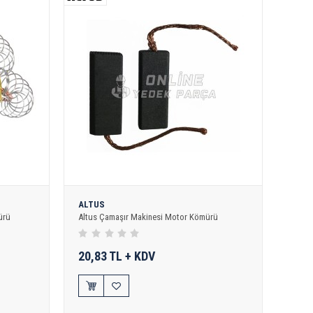
ALTUS
ürü
Altus Çamaşır Makinesi Motor Kömürü
20,83 TL + KDV