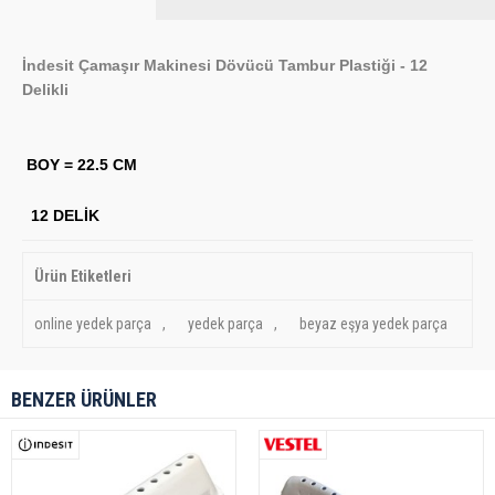
İndesit Çamaşır Makinesi Dövücü Tambur Plastiği - 12
Delikli
BOY = 22.5 CM
12 DELİK
Ürün Etiketleri
online yedek parça
,
yedek parça
,
beyaz eşya yedek parça
BENZER ÜRÜNLER