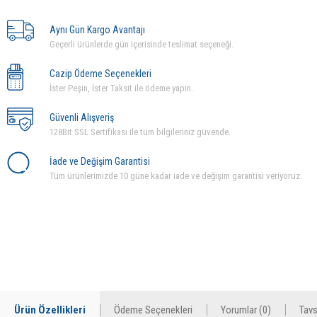
Aynı Gün Kargo Avantajı
Geçerli ürünlerde gün içerisinde teslimat seçeneği.
Cazip Ödeme Seçenekleri
İster Peşin, İster Taksit ile ödeme yapın.
Güvenli Alışveriş
128Bit SSL Sertifikası ile tüm bilgileriniz güvende.
İade ve Değişim Garantisi
Tüm ürünlerimizde 10 güne kadar iade ve değişim garantisi veriyoruz.
Ürün Özellikleri
Ödeme Seçenekleri
Yorumlar (0)
Tavs