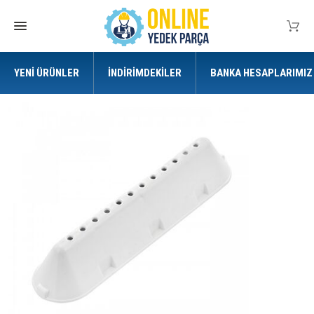
YENI ÜRÜNLER
İNDIRIMDEKILER
BANKA HESAPLARIMIZ