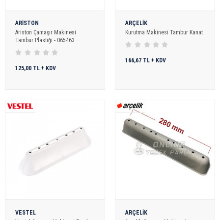
ARİSTON
ARÇELİK
Ariston Çamaşır Makinesi
Kurutma Makinesi Tambur Kanat
Tambur Plastiği - 065463
166,67 TL + KDV
125,00 TL + KDV
VESTEL
ARÇELİK