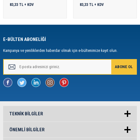
83,33 TL + KDV
83,33 TL + KDV
E-BÜLTEN ABONELİĞİ
Kampanya ve yeniliklerden haberdar olmak için e-bültenimize kayıt olun.
TEKNIK BILGILER
ÖNEMLI BILGILER