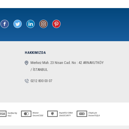
HAKKIMIZDA
Merkez Mah. 23 Nisan Cad. No : 42 ARNAVUTKÖY
/ İSTANBUL
0212 830 03 07