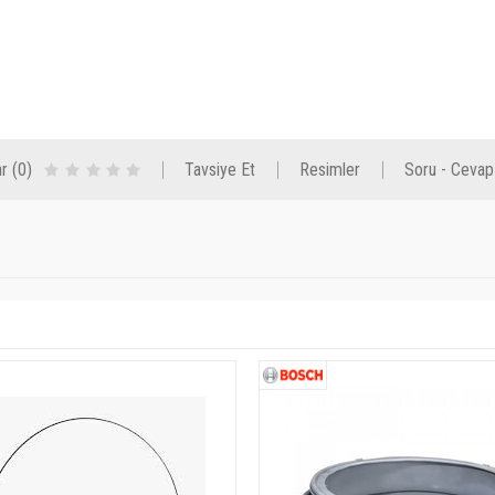
r (0)
Tavsiye Et
Resimler
Soru - Cevap