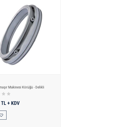
maşır Makinesi Körüğü - Delikli
 TL + KDV