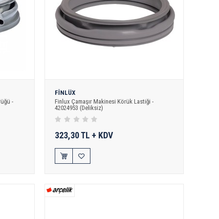
FİNLÜX
üğü -
Finlux Çamaşır Makinesi Körük Lastiği -
42024953 (Deliksiz)
323,30 TL + KDV