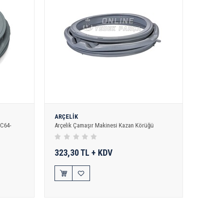
ARÇELİK
C64-
Arçelik Çamaşır Makinesi Kazan Körüğü
323,30 TL + KDV