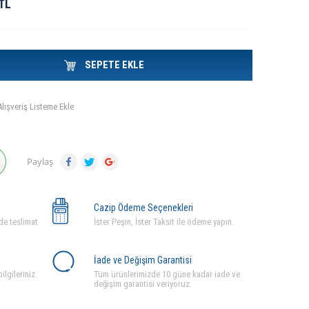
TL
SEPETE EKLE
Alışveriş Listeme Ekle
Paylaş
Cazip Ödeme Seçenekleri
de teslimat
İster Peşin, İster Taksit ile ödeme yapın.
İade ve Değişim Garantisi
ilgileriniz
Tüm ürünlerimizde 10 güne kadar iade ve
değişim garantisi veriyoruz.