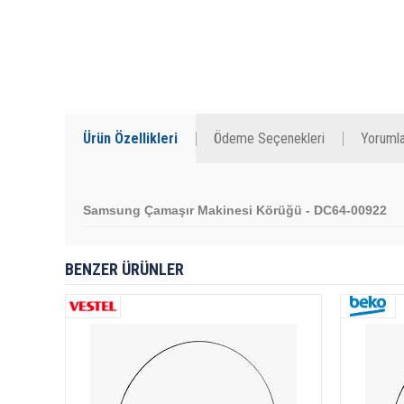
Ürün Özellikleri
Ödeme Seçenekleri
Yorumla
Samsung Çamaşır Makinesi Körüğü - DC64-00922
BENZER ÜRÜNLER