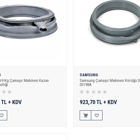
S
SAMSUNG
8-9 Kg Çamaşır Makinesi Kazan
Samsung Çamaşır Makinesi Körüğü D
stiği
03198A
 TL + KDV
923,70 TL + KDV