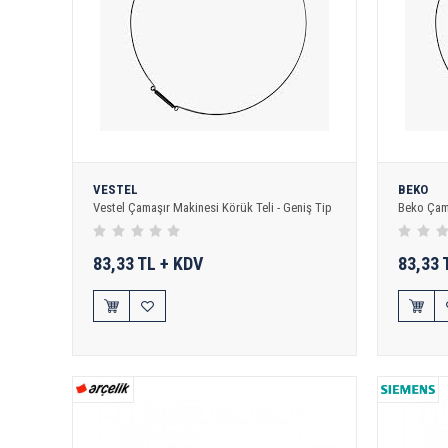
VESTEL
BEKO
Vestel Çamaşır Makinesi Körük Teli - Geniş Tip
Beko Çama
83,33 TL + KDV
83,33 