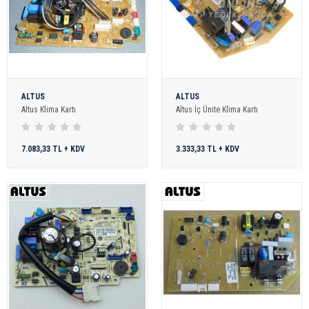
ALTUS
ALTUS
Altus Klima Kartı
Altus İç Ünite Klima Kartı
7.083,33 TL + KDV
3.333,33 TL + KDV