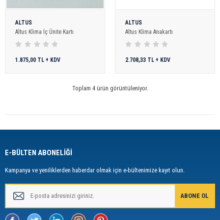
ALTUS
ALTUS
Altus Klima İç Ünite Kartı
Altus Klima Anakartı
1.875,00 TL + KDV
2.708,33 TL + KDV
Toplam 4 ürün görüntüleniyor.
E-BÜLTEN ABONELİĞİ
Kampanya ve yeniliklerden haberdar olmak için e-bültenimize kayıt olun.