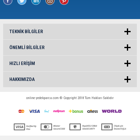
TEKNIK BILGILER
ÖNEMLI BILGILER
HIZLI ERIŞIM
HAKKIMIZDA
online-yedekparca.com © Copyright 2018 Tüm Hakları Saklıdır