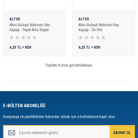
ALTUS
ALTUS
Altus Bulaşık Makinesi Ray
Altus Bulaşık Makinesi Ray
Kapağı - Sepet Arka Stoper
Kapağı - Ön Pim
6,25 TL + KDV
6,25 TL + KDV
Toplam 4 ürün görüntüleniyor.
E-BÜLTEN ABONELİĞİ
Kampanya ve yeniliklerden haberdar olmak için e-bültenimize kayıt olun.