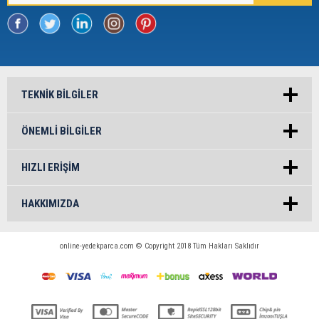
TEKNIK BILGILER
ÖNEMLI BILGILER
HIZLI ERIŞIM
HAKKIMIZDA
online-yedekparca.com © Copyright 2018 Tüm Hakları Saklıdır