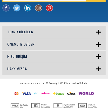
TEKNIK BILGILER
ÖNEMLI BILGILER
HIZLI ERIŞIM
HAKKIMIZDA
online-yedekparca.com © Copyright 2018 Tüm Hakları Saklıdır