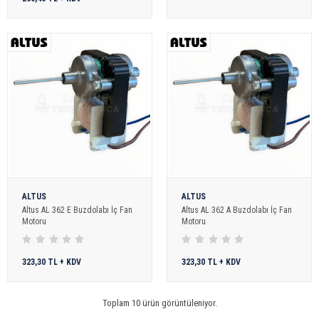
ALTUS
ALTUS
Altus AL 362 E Buzdolabı İç Fan
Altus AL 362 A Buzdolabı İç Fan
Motoru
Motoru
323,30 TL + KDV
323,30 TL + KDV
Toplam 10 ürün görüntüleniyor.