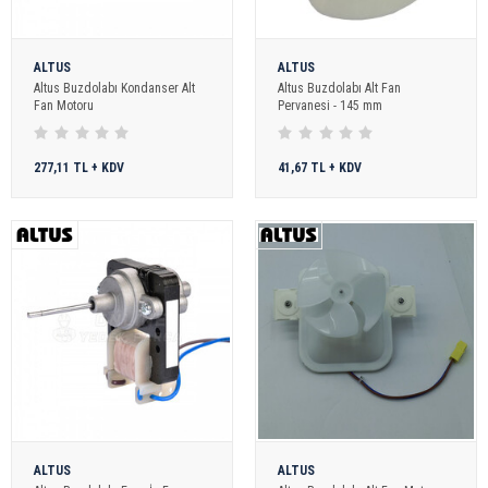
ALTUS
ALTUS
Altus Buzdolabı Kondanser Alt
Altus Buzdolabı Alt Fan
Fan Motoru
Pervanesi - 145 mm
277,11 TL + KDV
41,67 TL + KDV
ALTUS
ALTUS