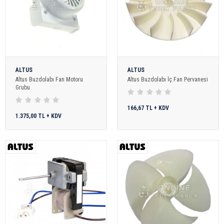
ALTUS
ALTUS
Altus Buzdolabı Fan Motoru
Altus Buzdolabı İç Fan Pervanesi
Grubu
166,67 TL + KDV
1.375,00 TL + KDV