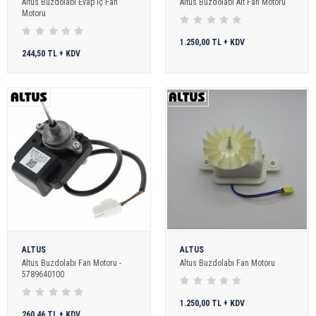
Altus Buzdolabı Evap İç Fan
Altus Buzdolabı Alt Fan Motoru
Motoru
1.250,00 TL + KDV
244,50 TL + KDV
ALTUS
ALTUS
Altus Buzdolabı Fan Motoru -
Altus Buzdolabı Fan Motoru
5789640100
1.250,00 TL + KDV
260,46 TL + KDV