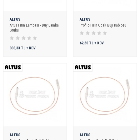
ALTUS
ALTUS
Altus Fırın Lambası - Duy Lamba
Profilo Fırın Ocak Buji Kablosu
Grubu
62,50 TL + KDV
333,33 TL + KDV
ALTUS
ALTUS