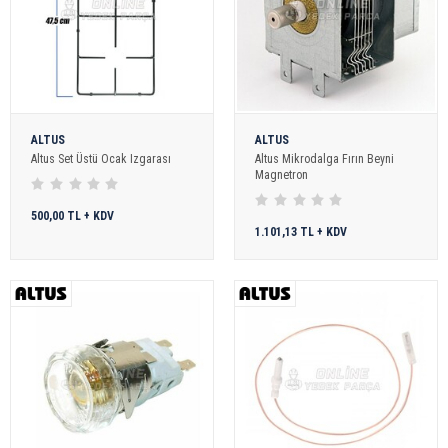
ALTUS
ALTUS
Altus Set Üstü Ocak Izgarası
Altus Mikrodalga Fırın Beyni
Magnetron
500,00 TL + KDV
1.101,13 TL + KDV