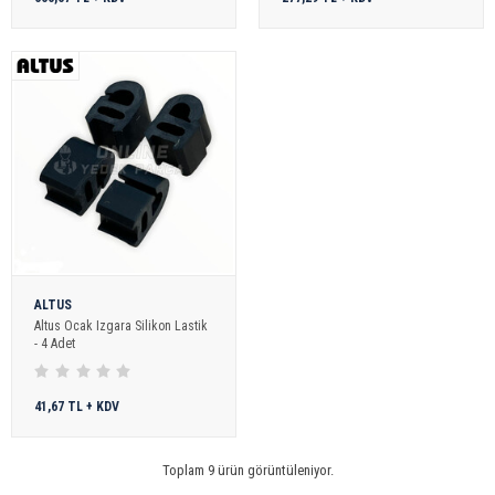
ALTUS
Altus Ocak Izgara Silikon Lastik
- 4 Adet
41,67 TL + KDV
Toplam 9 ürün görüntüleniyor.