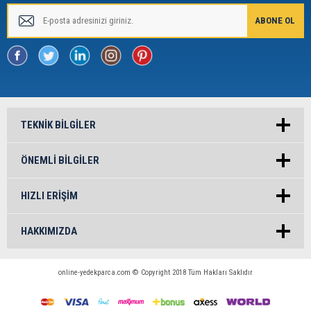
TEKNIK BILGILER
ÖNEMLI BILGILER
HIZLI ERIŞIM
HAKKIMIZDA
online-yedekparca.com © Copyright 2018 Tüm Hakları Saklıdır